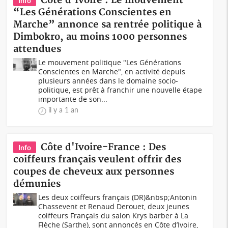
Côte d'Ivoire : Le mouvement
Info
“Les Générations Conscientes en
Marche” annonce sa rentrée politique à
Dimbokro, au moins 1000 personnes
attendues
Le mouvement politique "Les Générations
Conscientes en Marche", en activité depuis
plusieurs années dans le domaine socio-
politique, est prêt à franchir une nouvelle étape
importante de son...
il y a 1 an
Côte d'Ivoire-France : Des
Info
coiffeurs français veulent offrir des
coupes de cheveux aux personnes
démunies
Les deux coiffeurs français (DR)&nbsp;Antonin
Chassevent et Renaud Derouet, deux jeunes
coiffeurs Français du salon Krys barber à La
Flèche (Sarthe), sont annoncés en Côte d’Ivoire,