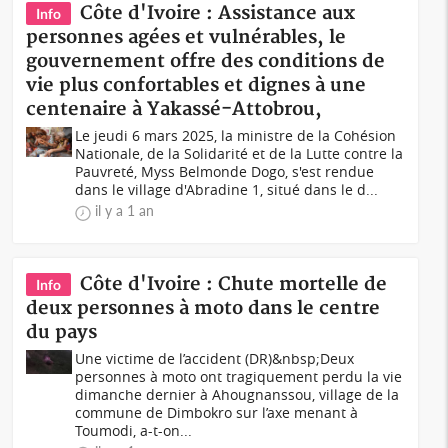
Côte d'Ivoire : Assistance aux
Info
personnes agées et vulnérables, le
gouvernement offre des conditions de
vie plus confortables et dignes à une
centenaire à Yakassé-Attobrou,
Le jeudi 6 mars 2025, la ministre de la Cohésion
Nationale, de la Solidarité et de la Lutte contre la
Pauvreté, Myss Belmonde Dogo, s'est rendue
dans le village d'Abradine 1, situé dans le d...
il y a 1 an
Côte d'Ivoire : Chute mortelle de
Info
deux personnes à moto dans le centre
du pays
Une victime de l’accident (DR)&nbsp;Deux
personnes à moto ont tragiquement perdu la vie
dimanche dernier à Ahougnanssou, village de la
commune de Dimbokro sur l’axe menant à
Toumodi, a-t-on...