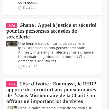
où le gouv...
il y a 1 an
Ghana : Appel à justice et sécurité
Info
pour les personnes accusées de
sorcellerie
Une femme dans un camp de sorcellerie
(ph)L’Organisation non-gouvernementale,
Amnesty International, alerte sur une urgence
humanitaire et juridique au nord du Ghana et
demande aux autorités...
il y a 1 an
Côte d'Ivoire : Koumassi, le RHDP
Info
apporte du réconfort aux pensionnaires
de l'Oasis Missionnaire de la Charité, en
offrant un important lot de vivres
Dans le cadre de sa politique de solidarité, le