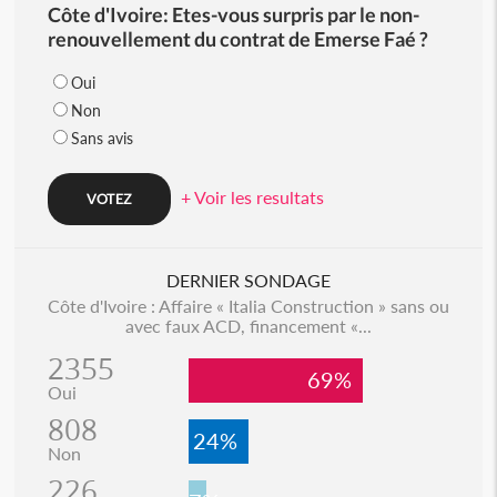
Côte d'Ivoire: Etes-vous surpris par le non-
renouvellement du contrat de Emerse Faé ?
Oui
Non
Sans avis
+ Voir les resultats
DERNIER SONDAGE
Côte d'Ivoire : Affaire « Italia Construction » sans ou
avec faux ACD, financement «...
2355
69%
Oui
808
24%
Non
226