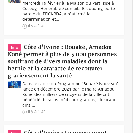
mercredi 19 février à la Maison du Parti sise à
Cocody, l'Honorable Soumaila Bredoumy, porte-
parole du PDCI-RDA, a réaffirmé la
détermination et...
il y a 1 an
Côte d'Ivoire : Bouaké, Amadou
Info
Koné permet à plus de 5 000 personnes
souffrant de divers maladies dont la
hernie et la cataracte de recouvrer
gracieusement la santé
Dans le cadre du Programme "Bouaké Nouveau",
lancé en décembre 2024 par le maire Amadou
Koné, des milliers de citoyens de la ville ont
bénéficié de soins médicaux gratuits, illustrant
ainsi...
il y a 1 an