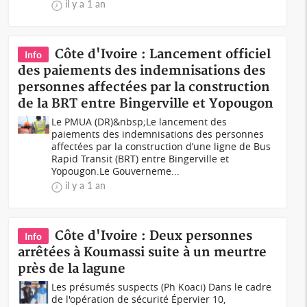
il y a 1 an
Côte d'Ivoire : Lancement officiel
Info
des paiements des indemnisations des
personnes affectées par la construction
de la BRT entre Bingerville et Yopougon
Le PMUA (DR)&nbsp;Le lancement des
paiements des indemnisations des personnes
affectées par la construction d’une ligne de Bus
Rapid Transit (BRT) entre Bingerville et
Yopougon.Le Gouverneme...
il y a 1 an
Côte d'Ivoire : Deux personnes
Info
arrêtées à Koumassi suite à un meurtre
près de la lagune
Les présumés suspects (Ph Koaci) Dans le cadre
de l'opération de sécurité Épervier 10,