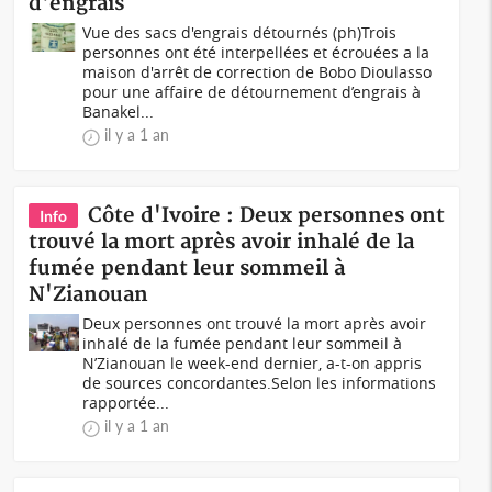
d'engrais
Vue des sacs d'engrais détournés (ph)Trois
personnes ont été interpellées et écrouées a la
maison d'arrêt de correction de Bobo Dioulasso
pour une affaire de détournement d’engrais à
Banakel...
il y a 1 an
Côte d'Ivoire : Deux personnes ont
Info
trouvé la mort après avoir inhalé de la
fumée pendant leur sommeil à
N'Zianouan
Deux personnes ont trouvé la mort après avoir
inhalé de la fumée pendant leur sommeil à
N’Zianouan le week-end dernier, a-t-on appris
de sources concordantes.Selon les informations
rapportée...
il y a 1 an