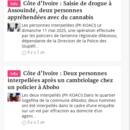
Côte d'Ivoire : Saisie de drogue à
Info
Assouindé, deux personnes
appréhendées avec du cannabis
Les personnes interpellées (Ph KOACI) Le
dimanche 11 mai 2025, une opération effectuée
par les policiers de l’antenne régionale d’Aboisso,
dépendante de la Direction de la Police des
Stupéfi...
il y a 1 an
Côte d'Ivoire : Deux personnes
Info
interpellées après un cambriolage chez
un policier à Abobo
Les deux interpellés (Ph KOACI) Dans le quartier
Sogefiha de la commune d’Abobo, deux hommes
ont été interpellés dans le cadre d’une enquête
sur un vol par effraction au domicile d’un
agent...
il y a 1 an