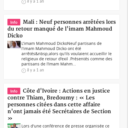
il y a 1 an
Mali : Neuf personnes arrêtées lors
Info
du retour manqué de l'imam Mahmoud
Dicko
L'imam Mahmoud DickoNeuf partisans de
l'imam Mahmoud Dicko ont été
arrêtés&nbsp;alors qu'ils voulaient accueillir le
religieux de retour d'exil .Présentés comme des
partisans de l’Imam Mahm...
il y a 1 an
Côte d'Ivoire : Actions en justice
Info
contre Thiam, Bredoumy : « Les
personnes citées dans cette affaire
n'ont jamais été Secrétaires de Section
»
Lors d'une conférence de presse organisée ce