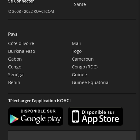
Se Connecter
Santé
© 2008 - 2022 KOACI.COM
Pays
Côte d'Ivoire
Mali
Burkina Faso
Togo
Gabon
Cameroun
Congo
Congo (RDC)
Sénégal
Guinée
Bénin
Guinée Equatorial
Télécharger l'application KOACI