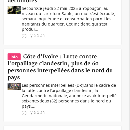
décombres
SecoursCe jeudi 22 mai 2025 à Yopougon, au
niveau du carrefour Sable, un mur s’est écroulé,
semant inquiétude et consternation parmi les
habitants du quartier. Cet incident, qui s’est
produi...
il y a 1 an
Côte d'Ivoire : Lutte contre
Info
l'orpaillage clandestin, plus de 60
personnes interpellées dans le nord du
pays
Les personnes interpellées (DR)Dans le cadre de
la lutte contre l’orpaillage clandestin, la
Gendarmerie nationale, annonce avoir interpellé
soixante-deux (62) personnes dans le nord du
pays....
il y a 1 an