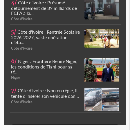
4/
Côte d'Ivoire : Présumé
détournement de 39 milliards de
FCFA à la...
Côte d'Ivoire
5/
Côte d'Ivoire : Rentrée Scolaire
2026-2027, vaste opération
d'éta...
Côte d'Ivoire
6/
Niger : Frontière Bénin-Niger,
les conditions de Tiani pour sa
ré...
Niger
7/
Côte d'Ivoire : Non en règle, il
tente d'insérer son véhicule dan...
Côte d'Ivoire