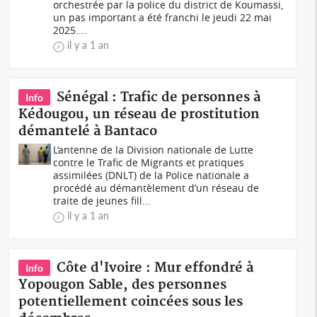
orchestrée par la police du district de Koumassi,
un pas important a été franchi le jeudi 22 mai
2025....
il y a 1 an
Sénégal : Trafic de personnes à
Info
Kédougou, un réseau de prostitution
démantelé à Bantaco
L’antenne de la Division nationale de Lutte
contre le Trafic de Migrants et pratiques
assimilées (DNLT) de la Police nationale a
procédé au démantèlement d’un réseau de
traite de jeunes fill...
il y a 1 an
Côte d'Ivoire : Mur effondré à
Info
Yopougon Sable, des personnes
potentiellement coincées sous les