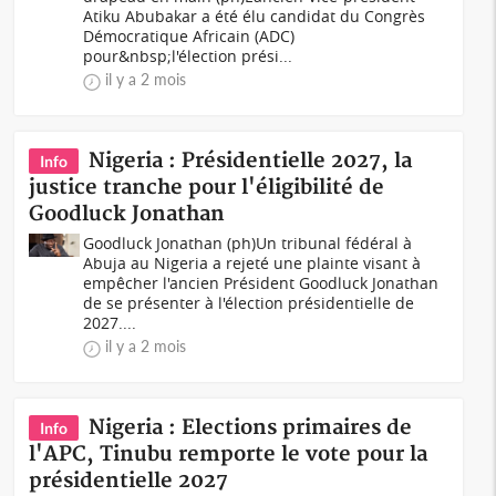
Atiku Abubakar a été élu candidat du Congrès
Démocratique Africain (ADC)
pour&nbsp;l'élection prési...
il y a 2 mois
Nigeria : Présidentielle 2027, la
Info
justice tranche pour l'éligibilité de
Goodluck Jonathan
Goodluck Jonathan (ph)Un tribunal fédéral à
Abuja au Nigeria a rejeté une plainte visant à
empêcher l'ancien Président Goodluck Jonathan
de se présenter à l'élection présidentielle de
2027....
il y a 2 mois
Nigeria : Elections primaires de
Info
l'APC, Tinubu remporte le vote pour la
présidentielle 2027