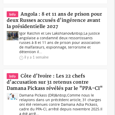
Angola : 8 et 11 ans de prison pour
Info
deux Russes accusés d'ingérence avant
la présidentielle 2027
Igor Ratchin et Lev Lakshtanov&nbsp;La justice
angolaise a condamné deux ressortissants
russes à 8 et 11 ans de prison pour association
de malfaiteurs, espionnage, terrorisme et
détention il...
il y a 1 semaine
Côte d'Ivoire : Les 22 chefs
Info
d'accusation sur 31 retenus contre
Damana Pickass révélés par le "PPA-CI"
Damana Pickass (DR)&nbsp;Comme nous le
relayions dans un précédent article, 31 charges
ont été retenues contre Damana Adia Pickass,
cadre du PPA-CI, arrêté depuis novembre 2025.Il
a été arrê...