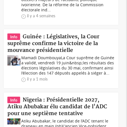
ivoirienne. De la réforme de la Commission
électorale ind...
il y a 4 semaines
Guinée : Législatives, la Cour
Info
suprême confirme la victoire de la
mouvance présidentielle
Mamadi DoumbouyaLa Cour suprême de Guinée
a validé, vendredi 19 juin&nbsp;les résultats des
élections législatives du 30 mai, confirmant ainsi
l’élection des 147 députés appelés à siéger à...
il y a 1 mois
Nigeria : Présidentielle 2027,
Info
Atiku Abubakar élu candidat de l'ADC
pour une septième tentative
Atiku Abubakar, le candidat de l’ADC tenant le
drapeau en main (ph)L'ancien Vice-président