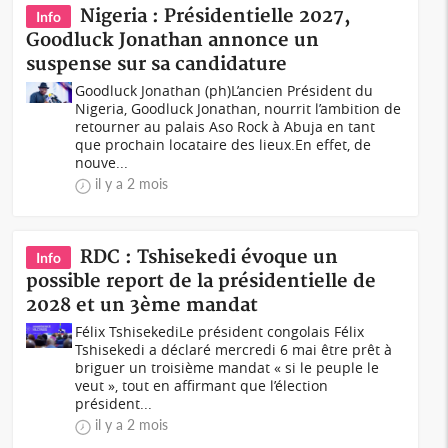
Nigeria : Présidentielle 2027,
Info
Goodluck Jonathan annonce un
suspense sur sa candidature
Goodluck Jonathan (ph)L’ancien Président du
Nigeria, Goodluck Jonathan, nourrit l’ambition de
retourner au palais Aso Rock à Abuja en tant
que prochain locataire des lieux.En effet, de
nouve...
il y a 2 mois
RDC : Tshisekedi évoque un
Info
possible report de la présidentielle de
2028 et un 3ème mandat
Félix TshisekediLe président congolais Félix
Tshisekedi a déclaré mercredi 6 mai être prêt à
briguer un troisième mandat « si le peuple le
veut », tout en affirmant que l’élection
président...
il y a 2 mois