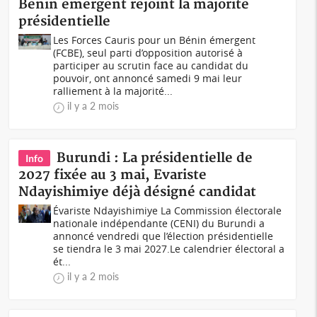
Bénin émergent rejoint la majorité
présidentielle
Les Forces Cauris pour un Bénin émergent
(FCBE), seul parti d’opposition autorisé à
participer au scrutin face au candidat du
pouvoir, ont annoncé samedi 9 mai leur
ralliement à la majorité...
il y a 2 mois
Burundi : La présidentielle de
Info
2027 fixée au 3 mai, Evariste
Ndayishimiye déjà désigné candidat
Évariste Ndayishimiye La Commission électorale
nationale indépendante (CENI) du Burundi a
annoncé vendredi que l’élection présidentielle
se tiendra le 3 mai 2027.Le calendrier électoral a
ét...
il y a 2 mois