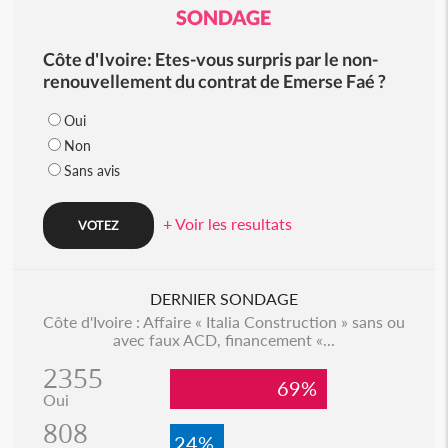
SONDAGE
Côte d'Ivoire: Etes-vous surpris par le non-
renouvellement du contrat de Emerse Faé ?
Oui
Non
Sans avis
+ Voir les resultats
DERNIER SONDAGE
Côte d'Ivoire : Affaire « Italia Construction » sans ou
avec faux ACD, financement «...
2355
69%
Oui
808
24%