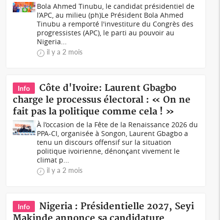
Bola Ahmed Tinubu, le candidat présidentiel de
l’APC, au milieu (ph)Le Président Bola Ahmed
Tinubu a remporté l'investiture du Congrès des
progressistes (APC), le parti au pouvoir au
Nigeria...
il y a 2 mois
Côte d'Ivoire: Laurent Gbagbo
Info
charge le processus électoral : « On ne
fait pas la politique comme cela ! »
À l’occasion de la Fête de la Renaissance 2026 du
PPA-CI, organisée à Songon, Laurent Gbagbo a
tenu un discours offensif sur la situation
politique ivoirienne, dénonçant vivement le
climat p...
il y a 2 mois
Nigeria : Présidentielle 2027, Seyi
Info
Makinde annonce sa candidature