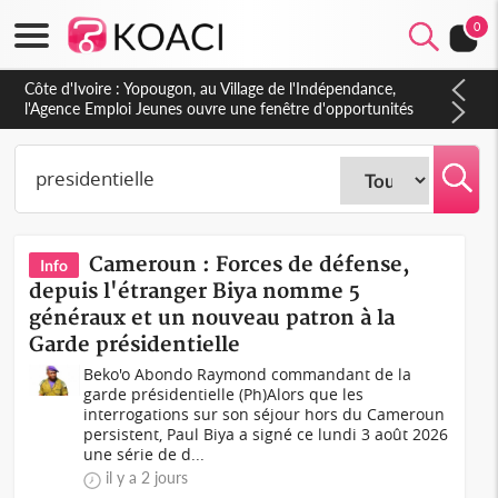
0
Côte d'Ivoire : CHU de Treichville, après la fronde, les agents
contractuels obtiennent un accord avec la direction sur les
arriérés du SMIG 2023
Cameroun : Forces de défense,
Info
depuis l'étranger Biya nomme 5
généraux et un nouveau patron à la
Garde présidentielle
Beko'o Abondo Raymond commandant de la
garde présidentielle (Ph)Alors que les
interrogations sur son séjour hors du Cameroun
persistent, Paul Biya a signé ce lundi 3 août 2026
une série de d...
il y a 2 jours