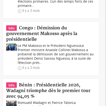
élections primaires. L’un des temps forts de ces
primaire...
il y a 3 mois
Congo : Démission du
Info
gouvernement Makosso après la
présidentielle
Le PM Makosso et le Président NguessoLe
Premier ministre Anatole Collinet Makosso a
présenté la démission de son gouvernement au
président Denis Sassou Nguesso, à la suite de
l’élection prés...
il y a 3 mois
Bénin : Présidentielle 2026,
Info
Wadagni triomphe dès le premier tour
avec 94,05 %
Romuald Wadagni et Patrice TalonLa