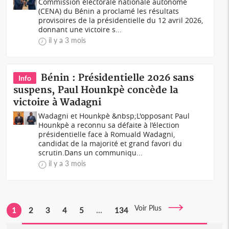
Commission électorale nationale autonome
(CENA) du Bénin a proclamé les résultats
provisoires de la présidentielle du 12 avril 2026,
donnant une victoire s...
il y a 3 mois
Bénin : Présidentielle 2026 sans
Info
suspens, Paul Hounkpè concède la
victoire à Wadagni
Wadagni et Hounkpè &nbsp;L'opposant Paul
Hounkpè a reconnu sa défaite à l’élection
présidentielle face à Romuald Wadagni,
candidat de la majorité et grand favori du
scrutin.Dans un communiqu...
il y a 3 mois
Voir Plus
1
2
3
4
5
...
134