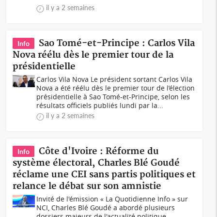
il y a 2 semaines
Sao Tomé-et-Principe : Carlos Vila
Info
Nova réélu dès le premier tour de la
présidentielle
Carlos Vila Nova Le président sortant Carlos Vila
Nova a été réélu dès le premier tour de l’élection
présidentielle à Sao Tomé-et-Principe, selon les
résultats officiels publiés lundi par la...
il y a 2 semaines
Côte d'Ivoire : Réforme du
Info
système électoral, Charles Blé Goudé
réclame une CEI sans partis politiques et
relance le débat sur son amnistie
Invité de l'émission « La Quotidienne Info » sur
NCI, Charles Blé Goudé a abordé plusieurs
dossiers majeurs de l'actualité politique