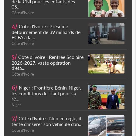
de la CNI pour les enfants dès
05...
Côte d'Ivoire
4/
Côte d'Ivoire : Présumé
détournement de 39 milliards de
FCFA à la...
Côte d'Ivoire
5/
Côte d'Ivoire : Rentrée Scolaire
2026-2027, vaste opération
d'éta...
Côte d'Ivoire
6/
Niger : Frontière Bénin-Niger,
les conditions de Tiani pour sa
ré...
Niger
7/
Côte d'Ivoire : Non en règle, il
tente d'insérer son véhicule dan...
Côte d'Ivoire