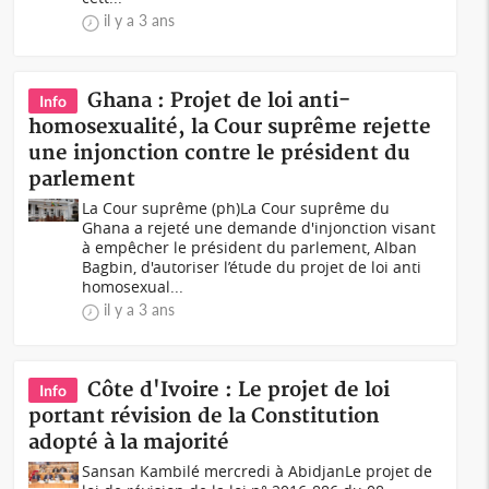
il y a 3 ans
Ghana : Projet de loi anti-
Info
homosexualité, la Cour suprême rejette
une injonction contre le président du
parlement
La Cour suprême (ph)La Cour suprême du
Ghana a rejeté une demande d'injonction visant
à empêcher le président du parlement, Alban
Bagbin, d'autoriser l’étude du projet de loi anti
homosexual...
il y a 3 ans
Côte d'Ivoire : Le projet de loi
Info
portant révision de la Constitution
adopté à la majorité
Sansan Kambilé mercredi à AbidjanLe projet de