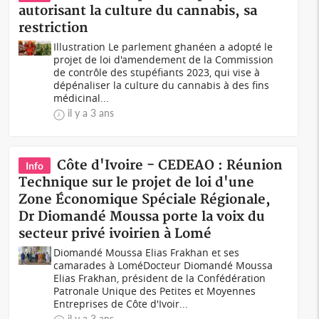
autorisant la culture du cannabis, sa
restriction
Illustration Le parlement ghanéen a adopté le
projet de loi d'amendement de la Commission
de contrôle des stupéfiants 2023, qui vise à
dépénaliser la culture du cannabis à des fins
médicinal...
il y a 3 ans
Côte d'Ivoire - CEDEAO : Réunion
Info
Technique sur le projet de loi d'une
Zone Économique Spéciale Régionale,
Dr Diomandé Moussa porte la voix du
secteur privé ivoirien à Lomé
Diomandé Moussa Elias Frakhan et ses
camarades à LoméDocteur Diomandé Moussa
Elias Frakhan, président de la Confédération
Patronale Unique des Petites et Moyennes
Entreprises de Côte d'Ivoir...
il y a 3 ans