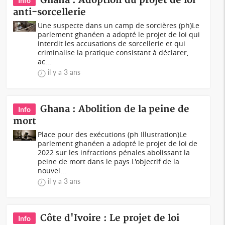
Ghana : Adoption du projet de loi
Info
anti-sorcellerie
Une suspecte dans un camp de sorcières (ph)Le
parlement ghanéen a adopté le projet de loi qui
interdit les accusations de sorcellerie et qui
criminalise la pratique consistant à déclarer,
ac...
il y a 3 ans
Ghana : Abolition de la peine de
Info
mort
Place pour des exécutions (ph Illustration)Le
parlement ghanéen a adopté le projet de loi de
2022 sur les infractions pénales abolissant la
peine de mort dans le pays.L'objectif de la
nouvel...
il y a 3 ans
Côte d'Ivoire : Le projet de loi
Info