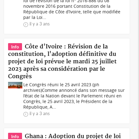
loi de révision de la loi n° 2016-886 du 08
novembre 2016 portant Constitution de la
République de Côte d’Ivoire, telle que modifiée
par la Loi...
il y a 3 ans
Côte d'Ivoire : Révision de la
Info
constitution, l'adoption définitive du
projet de loi prévue le mardi 25 juillet
2023 après sa considération par le
Congrès
Le Congrès réuni le 25 avril 2023 (ph
archives)Comme annoncé dans son message sur
l’état de la Nation devant le Parlement réuni en
Congrès, le 25 avril 2023, le Président de la
République, A...
il y a 3 ans
Ghana : Adoption du projet de loi
Info