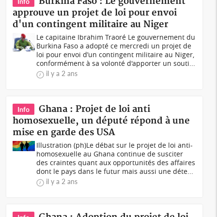
Burkina Faso : Le gouvernement
Info
approuve un projet de loi pour envoi
d'un contingent militaire au Niger
Le capitaine Ibrahim Traoré Le gouvernement du
Burkina Faso a adopté ce mercredi un projet de
loi pour envoi d’un contingent militaire au Niger,
conformément à sa volonté d'apporter un souti...
il y a 2 ans
Ghana : Projet de loi anti
Info
homosexuelle, un député répond à une
mise en garde des USA
Illustration (ph)Le débat sur le projet de loi anti-
homosexuelle au Ghana continue de susciter
des craintes quant aux opportunités des affaires
dont le pays dans le futur mais aussi une déte...
il y a 2 ans