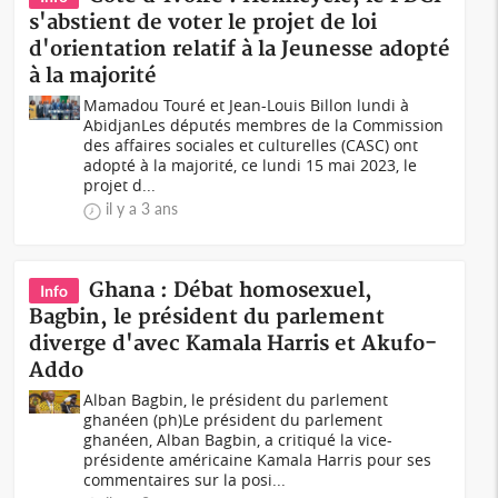
s'abstient de voter le projet de loi
d'orientation relatif à la Jeunesse adopté
à la majorité
Mamadou Touré et Jean-Louis Billon lundi à
AbidjanLes députés membres de la Commission
des affaires sociales et culturelles (CASC) ont
adopté à la majorité, ce lundi 15 mai 2023, le
projet d...
il y a 3 ans
Ghana : Débat homosexuel,
Info
Bagbin, le président du parlement
diverge d'avec Kamala Harris et Akufo-
Addo
Alban Bagbin, le président du parlement
ghanéen (ph) Le président du parlement
ghanéen, Alban Bagbin, a critiqué la vice-
présidente américaine Kamala Harris pour ses
commentaires sur la posi...