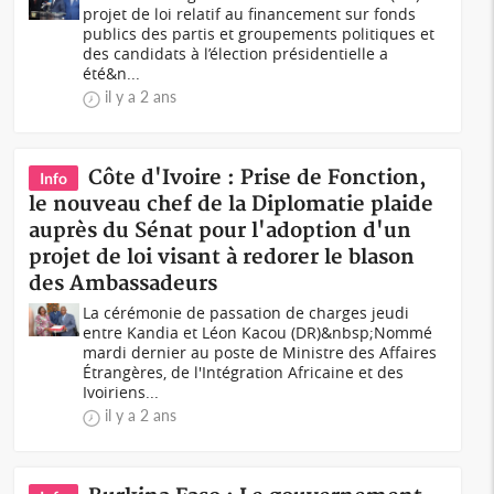
projet de loi relatif au financement sur fonds
publics des partis et groupements politiques et
des candidats à l’élection présidentielle a
été&n...
il y a 2 ans
Côte d'Ivoire : Prise de Fonction,
Info
le nouveau chef de la Diplomatie plaide
auprès du Sénat pour l'adoption d'un
projet de loi visant à redorer le blason
des Ambassadeurs
La cérémonie de passation de charges jeudi
entre Kandia et Léon Kacou (DR)&nbsp;Nommé
mardi dernier au poste de Ministre des Affaires
Étrangères, de l'Intégration Africaine et des
Ivoiriens...
il y a 2 ans