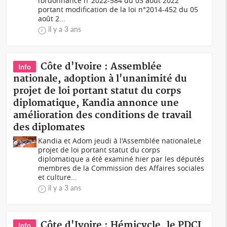
l’ordonnance n°2022-584 du 03 août 2022
portant modification de la loi n°2014-452 du 05
août 2...
il y a 3 ans
Côte d'Ivoire : Assemblée
Info
nationale, adoption à l'unanimité du
projet de loi portant statut du corps
diplomatique, Kandia annonce une
amélioration des conditions de travail
des diplomates
Kandia et Adom jeudi à l'Assemblée nationaleLe
projet de loi portant statut du corps
diplomatique a été examiné hier par les députés
membres de la Commission des Affaires sociales
et culture...
il y a 3 ans
Côte d'Ivoire : Hémicycle, le PDCI
Info