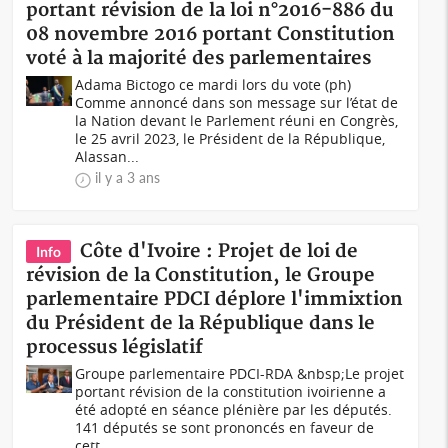
portant révision de la loi n°2016-886 du
08 novembre 2016 portant Constitution
voté à la majorité des parlementaires
Adama Bictogo ce mardi lors du vote (ph)
Comme annoncé dans son message sur l’état de
la Nation devant le Parlement réuni en Congrès,
le 25 avril 2023, le Président de la République,
Alassan...
il y a 3 ans
Côte d'Ivoire : Projet de loi de
Info
révision de la Constitution, le Groupe
parlementaire PDCI déplore l'immixtion
du Président de la République dans le
processus législatif
Groupe parlementaire PDCI-RDA &nbsp;Le projet
portant révision de la constitution ivoirienne a
été adopté en séance plénière par les députés.
141 députés se sont prononcés en faveur de
cett...