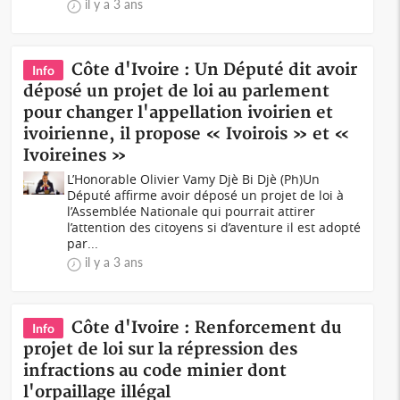
il y a 3 ans
Côte d'Ivoire : Un Député dit avoir
Info
déposé un projet de loi au parlement
pour changer l'appellation ivoirien et
ivoirienne, il propose « Ivoirois » et «
Ivoireines »
L’Honorable Olivier Vamy Djè Bi Djè (Ph)Un
Député affirme avoir déposé un projet de loi à
l’Assemblée Nationale qui pourrait attirer
l’attention des citoyens si d’aventure il est adopté
par...
il y a 3 ans
Côte d'Ivoire : Renforcement du
Info
projet de loi sur la répression des
infractions au code minier dont
l'orpaillage illégal