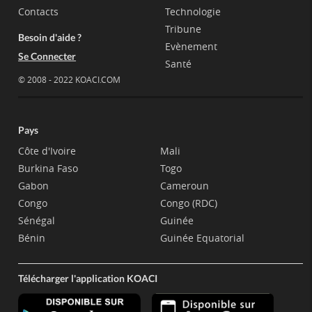
Contacts
Technologie
Tribune
Besoin d'aide ?
Evènement
Se Connecter
Santé
© 2008 - 2022 KOACI.COM
Pays
Côte d'Ivoire
Mali
Burkina Faso
Togo
Gabon
Cameroun
Congo
Congo (RDC)
Sénégal
Guinée
Bénin
Guinée Equatorial
Télécharger l'application KOACI