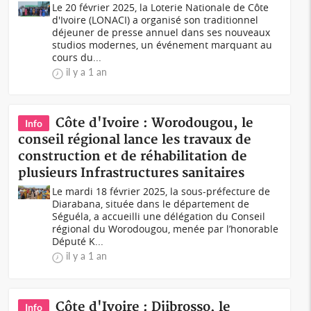
Le 20 février 2025, la Loterie Nationale de Côte
d'Ivoire (LONACI) a organisé son traditionnel
déjeuner de presse annuel dans ses nouveaux
studios modernes, un événement marquant au
cours du...
il y a 1 an
Côte d'Ivoire : Worodougou, le
Info
conseil régional lance les travaux de
construction et de réhabilitation de
plusieurs Infrastructures sanitaires
Le mardi 18 février 2025, la sous-préfecture de
Diarabana, située dans le département de
Séguéla, a accueilli une délégation du Conseil
régional du Worodougou, menée par l’honorable
Député K...
il y a 1 an
Côte d'Ivoire : Djibrosso, le
Info