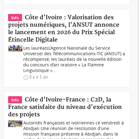
Côte d'Ivoire : Valorisation des
Info
projets numériques, l'ANSUT annonce
le lancement en 2026 du Prix Spécial
Étincelle Digitale
Les lauréatsL’Agence Nationale du Service
Universel des Télécommunications-TIC (ANSUT) a
récompensé, les lauréats de la nouvelle édition
du concours d’art oratoire « La Flamme
Linguistique »...
il y a 1 an
Côte d'Ivoire-France : C2D, la
Info
France satisfaite du niveau d'exécution
des projets
Autorités françaises et ivoiriennes ce vendredi à
Abidjan Une réunion de restitution d'une
mission française présente à Abidjan, dans le