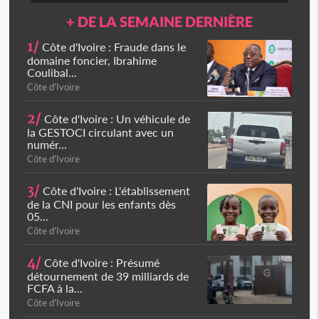
+ DE LA SEMAINE DERNIÈRE
1/
Côte d'Ivoire : Fraude dans le
domaine foncier, Ibrahime
Coulibal...
Côte d'Ivoire
2/
Côte d'Ivoire : Un véhicule de
la GESTOCI circulant avec un
numér...
Côte d'Ivoire
3/
Côte d'Ivoire : L'établissement
de la CNI pour les enfants dès
05...
Côte d'Ivoire
4/
Côte d'Ivoire : Présumé
détournement de 39 milliards de
FCFA à la...
Côte d'Ivoire