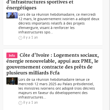
d'infrastructures sportives et
énergétiques
Lors de sa réunion hebdomadaire, ce mercredi
12 mars, le gouvernement ivoirien a adopté deux
décrets importants relatifs à des projets
d'envergure, visant à renforcer les
infrastructures spo...
il y a 1 an
Côte d'Ivoire : Logements sociaux,
Info
énergie renouvelable, appui aux PME, le
gouvernement contracte des prêts de
plusieurs milliards Fcfa
Lors de sa réunion hebdomadaire tenue ce
mercredi 12 mars 2025 au Palais présidentiel,
les ministres ivoiriens ont adopté trois décrets
majeurs en faveur du développement des
infrastructures...
il y a 1 an