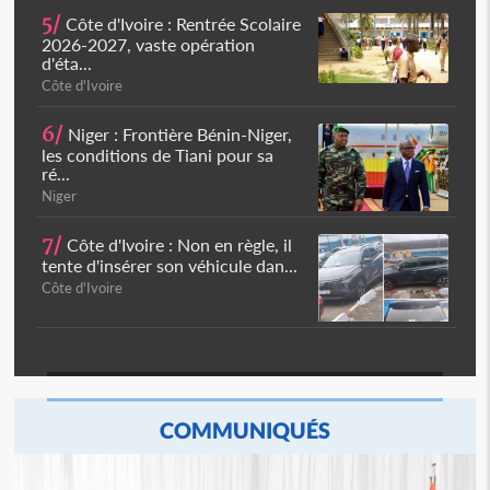
5/
Côte d'Ivoire : Rentrée Scolaire
2026-2027, vaste opération
d'éta...
Côte d'Ivoire
6/
Niger : Frontière Bénin-Niger,
les conditions de Tiani pour sa
ré...
Niger
7/
Côte d'Ivoire : Non en règle, il
tente d'insérer son véhicule dan...
Côte d'Ivoire
COMMUNIQUÉS