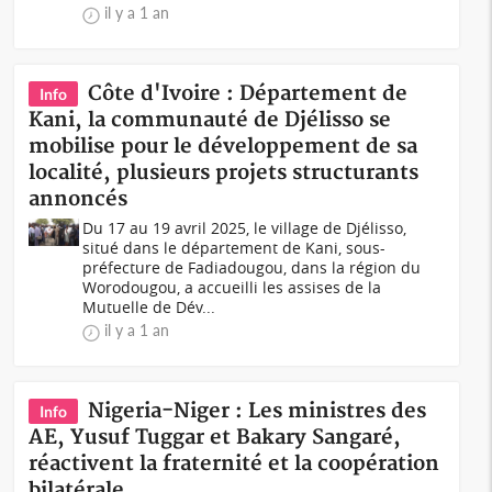
il y a 1 an
Côte d'Ivoire : Département de
Info
Kani, la communauté de Djélisso se
mobilise pour le développement de sa
localité, plusieurs projets structurants
annoncés
Du 17 au 19 avril 2025, le village de Djélisso,
situé dans le département de Kani, sous-
préfecture de Fadiadougou, dans la région du
Worodougou, a accueilli les assises de la
Mutuelle de Dév...
il y a 1 an
Nigeria-Niger : Les ministres des
Info
AE, Yusuf Tuggar et Bakary Sangaré,
réactivent la fraternité et la coopération
bilatérale