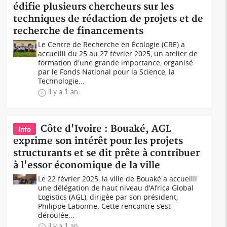
édifie plusieurs chercheurs sur les
techniques de rédaction de projets et de
recherche de financements
Le Centre de Recherche en Écologie (CRE) a
accueilli du 25 au 27 février 2025, un atelier de
formation d'une grande importance, organisé
par le Fonds National pour la Science, la
Technologie...
il y a 1 an
Côte d'Ivoire : Bouaké, AGL
Info
exprime son intérêt pour les projets
structurants et se dit prête à contribuer
à l'essor économique de la ville
Le 22 février 2025, la ville de Bouaké a accueilli
une délégation de haut niveau d'Africa Global
Logistics (AGL), dirigée par son président,
Philippe Labonne. Cette rencontre s’est
déroulée...
il y a 1 an