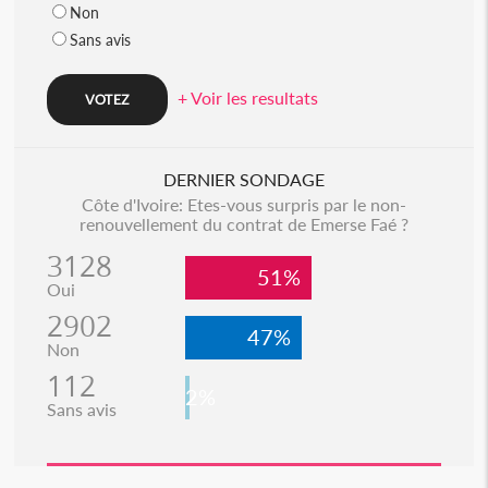
Non
Sans avis
+ Voir les resultats
DERNIER SONDAGE
Côte d'Ivoire: Etes-vous surpris par le non-
renouvellement du contrat de Emerse Faé ?
3128
51%
Oui
2902
47%
Non
112
2%
Sans avis