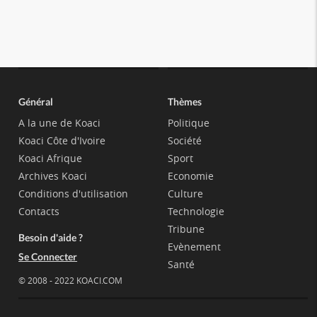
Général
Thèmes
A la une de Koaci
Politique
Koaci Côte d'Ivoire
Société
Koaci Afrique
Sport
Archives Koaci
Economie
Conditions d'utilisation
Culture
Contacts
Technologie
Tribune
Besoin d'aide ?
Evènement
Se Connecter
Santé
© 2008 - 2022 KOACI.COM