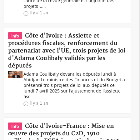
cadre de la revue générale et conjointe des
projets C...
il y a 1 an
Côte d'Ivoire : Assiette et
Info
procédures fiscales, renforcement du
partenariat avec l'UE, trois projets de loi
d'Adama Coulibaly validés par les
députés
Adama Coulibaly devant les députés lundi à
Abidjan Le ministre des Finances et du Budget a
présenté trois projets de loi aux députés ce
lundi 7 avril 2025 sur l'ajustement de l'assiette
fisc...
il y a 1 an
Côte d'Ivoire-France : Mise en
Info
œuvre des projets du C2D, 1910