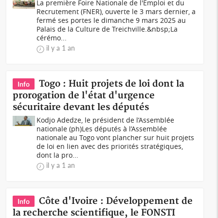
La première Foire Nationale de l'Emploi et du
Recrutement (FNER), ouverte le 3 mars dernier, a
fermé ses portes le dimanche 9 mars 2025 au
Palais de la Culture de Treichville.&nbsp;La
cérémo...
il y a 1 an
Togo : Huit projets de loi dont la
Info
prorogation de l'état d'urgence
sécuritaire devant les députés
Kodjo Adedze, le président de l’Assemblée
nationale (ph)Les députés à l’Assemblée
nationale au Togo vont plancher sur huit projets
de loi en lien avec des priorités stratégiques,
dont la pro...
il y a 1 an
Côte d'Ivoire : Développement de
Info
la recherche scientifique, le FONSTI