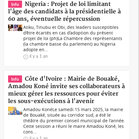
Nigeria : Projet de loi limitant
Info
l'âge des candidats à la présidentielle à
60 ans, éventuelle répercussion
Atiku, Tinubu et Obi, des leaders susceptibles
d’être écartés en cas d’adoption du présent
projet de loi (ph)La Chambre des représentants
(la chambre basse du parlement) au Nigeria
adopte en...
il y a 1 an
Côte d'Ivoire : Mairie de Bouaké,
Info
Amadou Koné invite ses collaborateurs à
mieux gérer les ressources pour éviter
les sous-exécutions à l'avenir
Amadou KonéLe samedi 15 mars 2025, la mairie
de Bouaké, située au corridor sud, a été le
théâtre du premier conseil municipal de l'année.
Cette session a réuni le maire Amadou Koné, les
cons...
il y a 1 an