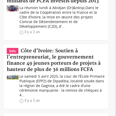
milliards de FCFA investis depuis 2013
La réunion lundi à Abidjan (Dr)&nbsp;Dans le
cadre de la Coopération entre la France et la
Côte d’Ivoire, la mise en œuvre des projets
Contrat de Désendettement et de
Développement (C2D), d’...
il y a 1 an
Côte d'Ivoire: Soutien à
Info
l'entrepreneuriat, le gouvernement
finance 49 jeunes porteurs de projets à
hauteur de plus de 36 millions FCFA
Le samedi 5 avril 2025, la cour de l’École Primaire
Publique (EPP2) de Dipadiba, localité située dans
la région de Gagnoa, a été le cadre d’une
cérémonie marquante : la remise de chèques à
4...
il y a 1 an