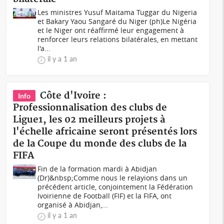
Les ministres Yusuf Maitama Tuggar du Nigeria
et Bakary Yaou Sangaré du Niger (ph)Le Nigéria
et le Niger ont réaffirmé leur engagement à
renforcer leurs relations bilatérales, en mettant
l'a...
il y a 1 an
Côte d'Ivoire :
Info
Professionnalisation des clubs de
Ligue1, les 02 meilleurs projets à
l'échelle africaine seront présentés lors
de la Coupe du monde des clubs de la
FIFA
Fin de la formation mardi à Abidjan
(Dr)&nbsp;Comme nous le relayions dans un
précédent article, conjointement la Fédération
Ivoirienne de Football (FIF) et la FIFA, ont
organisé à Abidjan,...
il y a 1 an