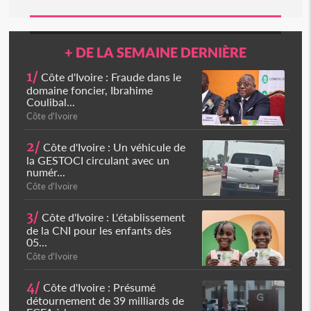
+ DE LA SEMAINE DERNIÈRE
1/
Côte d'Ivoire : Fraude dans le
domaine foncier, Ibrahime
Coulibal...
Côte d'Ivoire
2/
Côte d'Ivoire : Un véhicule de
la GESTOCI circulant avec un
numér...
Côte d'Ivoire
3/
Côte d'Ivoire : L'établissement
de la CNI pour les enfants dès
05...
Côte d'Ivoire
4/
Côte d'Ivoire : Présumé
détournement de 39 milliards de