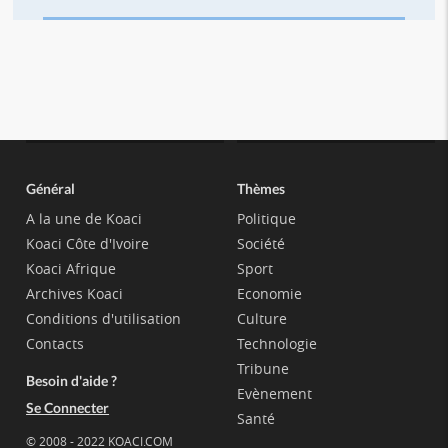
Général
Thèmes
A la une de Koaci
Politique
Koaci Côte d'Ivoire
Société
Koaci Afrique
Sport
Archives Koaci
Economie
Conditions d'utilisation
Culture
Contacts
Technologie
Tribune
Besoin d'aide ?
Evènement
Se Connecter
Santé
© 2008 - 2022 KOACI.COM