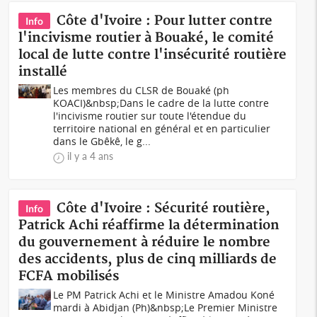
Côte d'Ivoire : Pour lutter contre
Info
l'incivisme routier à Bouaké, le comité
local de lutte contre l'insécurité routière
installé
Les membres du CLSR de Bouaké (ph
KOACI)&nbsp;Dans le cadre de la lutte contre
l'incivisme routier sur toute l'étendue du
territoire national en général et en particulier
dans le Gbêkê, le g...
il y a 4 ans
Côte d'Ivoire : Sécurité routière,
Info
Patrick Achi réaffirme la détermination
du gouvernement à réduire le nombre
des accidents, plus de cinq milliards de
FCFA mobilisés
Le PM Patrick Achi et le Ministre Amadou Koné
mardi à Abidjan (Ph)&nbsp;Le Premier Ministre