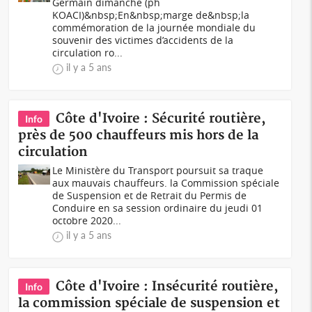
Germain dimanche (ph
KOACI)&nbsp;En&nbsp;marge de&nbsp;la
commémoration de la journée mondiale du
souvenir des victimes d’accidents de la
circulation ro...
il y a 5 ans
Côte d'Ivoire : Sécurité routière,
Info
près de 500 chauffeurs mis hors de la
circulation
Le Ministère du Transport poursuit sa traque
aux mauvais chauffeurs. la Commission spéciale
de Suspension et de Retrait du Permis de
Conduire en sa session ordinaire du jeudi 01
octobre 2020...
il y a 5 ans
Côte d'Ivoire : Insécurité routière,
Info
la commission spéciale de suspension et