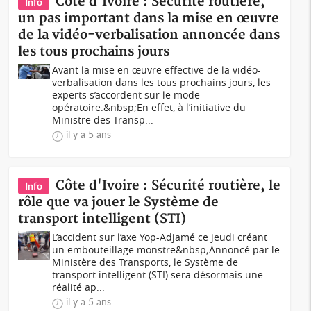
Côte d'Ivoire : Sécurité routière,
Info
un pas important dans la mise en œuvre
de la vidéo-verbalisation annoncée dans
les tous prochains jours
Avant la mise en œuvre effective de la vidéo-
verbalisation dans les tous prochains jours, les
experts s’accordent sur le mode
opératoire.&nbsp;En effet, à l’initiative du
Ministre des Transp...
il y a 5 ans
Côte d'Ivoire : Sécurité routière, le
Info
rôle que va jouer le Système de
transport intelligent (STI)
L’accident sur l’axe Yop-Adjamé ce jeudi créant
un embouteillage monstre&nbsp;Annoncé par le
Ministère des Transports, le Système de
transport intelligent (STI) sera désormais une
réalité ap...
il y a 5 ans