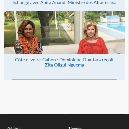
échange avec Anita Anand, Ministre des Affaires é...
Côte d'Ivoire-Gabon : Dominique Ouattara reçoit
Zita Oligui Nguema
Général
Thèmes