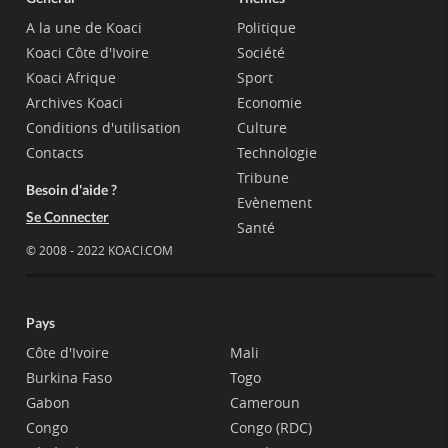
A la une de Koaci
Politique
Koaci Côte d'Ivoire
Société
Koaci Afrique
Sport
Archives Koaci
Economie
Conditions d'utilisation
Culture
Contacts
Technologie
Tribune
Besoin d'aide ?
Evènement
Se Connecter
Santé
© 2008 - 2022 KOACI.COM
Pays
Côte d'Ivoire
Mali
Burkina Faso
Togo
Gabon
Cameroun
Congo
Congo (RDC)