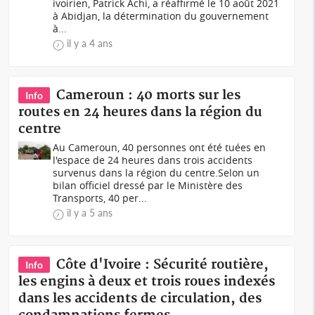
ivoirien, Patrick Achi, a réaffirmé le 10 août 2021
à Abidjan, la détermination du gouvernement
à...
il y a 4 ans
Cameroun : 40 morts sur les
Info
routes en 24 heures dans la région du
centre
Au Cameroun, 40 personnes ont été tuées en
l'espace de 24 heures dans trois accidents
survenus dans la région du centre.Selon un
bilan officiel dressé par le Ministère des
Transports, 40 per...
il y a 5 ans
Côte d'Ivoire : Sécurité routière,
Info
les engins à deux et trois roues indexés
dans les accidents de circulation, des