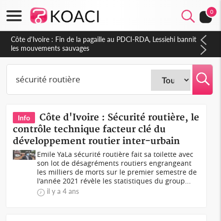
0
Côte d'Ivoire : Ouattara promet des sanctions contre les
déguerpissements illégaux
Côte d'Ivoire : Sécurité routière, le
Info
contrôle technique facteur clé du
développement routier inter-urbain
Emile YaLa sécurité routière fait sa toilette avec
son lot de désagréments routiers engrangeant
les milliers de morts sur le premier semestre de
l'année 2021 révèle les statistiques du group...
il y a 4 ans