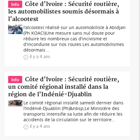
Côte d'Ivoire : Sécurité routière,
Info
les automobilistes soumis désormais à
l'alcootest
l'alcootest réalisé sur un automobiliste à Abidjan
(Ph KOACI)Une mesure sans nul doute pour
réduire les nombreux cas d'incivisme et
d'inconduite sur nos routes.Les automobilismes
désormais...
il y a 4 ans
Côte d'Ivoire : Sécurité routière,
Info
un comité régional installé dans la
région de l'Indénié-Djuablin
Le comité régional installé samedi dernier dans
l’Indénié-Djuablin (Ph)&nbsp;Le Ministère des
transports intensifie sa lutte afin de réduire les
accidents de la circulation sur le territoire...
il y a 4 ans