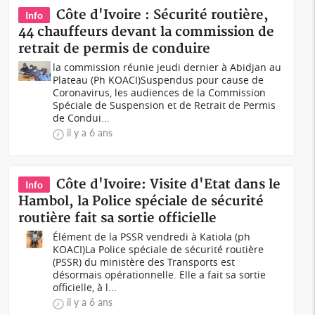
Côte d'Ivoire : Sécurité routière,
Info
44 chauffeurs devant la commission de
retrait de permis de conduire
la commission réunie jeudi dernier à Abidjan au
Plateau (Ph KOACI)Suspendus pour cause de
Coronavirus, les audiences de la Commission
Spéciale de Suspension et de Retrait de Permis
de Condui...
il y a 6 ans
Côte d'Ivoire: Visite d'Etat dans le
Info
Hambol, la Police spéciale de sécurité
routière fait sa sortie officielle
Élément de la PSSR vendredi à Katiola (ph
KOACI)La Police spéciale de sécurité routière
(PSSR) du ministère des Transports est
désormais opérationnelle. Elle a fait sa sortie
officielle, à l...
il y a 6 ans