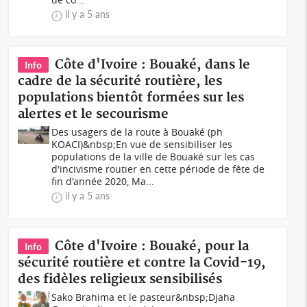
il y a 5 ans
Côte d'Ivoire : Bouaké, dans le
Info
cadre de la sécurité routière, les
populations bientôt formées sur les
alertes et le secourisme
Des usagers de la route à Bouaké (ph
KOACI)&nbsp;En vue de sensibiliser les
populations de la ville de Bouaké sur les cas
d'incivisme routier en cette période de fête de
fin d'année 2020, Ma...
il y a 5 ans
Côte d'Ivoire : Bouaké, pour la
Info
sécurité routière et contre la Covid-19,
des fidèles religieux sensibilisés
Sako Brahima et le pasteur&nbsp;Djaha