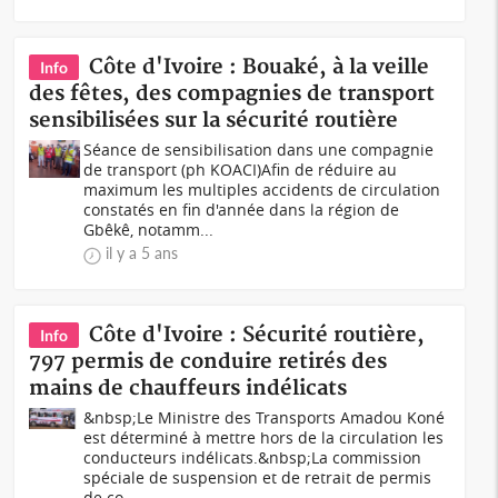
Côte d'Ivoire : Bouaké, à la veille
Info
des fêtes, des compagnies de transport
sensibilisées sur la sécurité routière
Séance de sensibilisation dans une compagnie
de transport (ph KOACI)Afin de réduire au
maximum les multiples accidents de circulation
constatés en fin d'année dans la région de
Gbêkê, notamm...
il y a 5 ans
Côte d'Ivoire : Sécurité routière,
Info
797 permis de conduire retirés des
mains de chauffeurs indélicats
&nbsp;Le Ministre des Transports Amadou Koné
est déterminé à mettre hors de la circulation les
conducteurs indélicats.&nbsp;La commission
spéciale de suspension et de retrait de permis
de co...