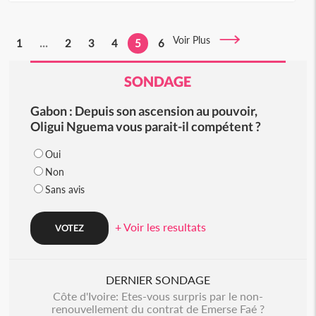
Voir Plus
1
...
2
3
4
5
6
SONDAGE
Gabon : Depuis son ascension au pouvoir,
Oligui Nguema vous parait-il compétent ?
Oui
Non
Sans avis
+ Voir les resultats
DERNIER SONDAGE
Côte d'Ivoire: Etes-vous surpris par le non-
renouvellement du contrat de Emerse Faé ?