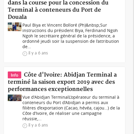
dans la course pour la concession du
Terminal à conteneurs du Port de
Douala
Paul Biya et Vincent Bolloré (Ph)&nbsp;Sur
instructions du président Biya, Ferdinand Ngoh
Ngoh le secrétaire général de la présidence, a
ordonné jeudi soir la suspension de l’attribution
de...
il y a 6 ans
Côte d'Ivoire: Abidjan Terminal a
Info
terminé la saison export 2019 avec des
performances exceptionnelles
Vue d'Abidjan TerminalL’opérateur du terminal à
conteneurs du Port d’Abidjan a permis aux
filières d’exportation (Cacao, hévéa, cajou…) de la
Côte d’Ivoire, de réaliser une campagne
réussie,...
il y a 6 ans