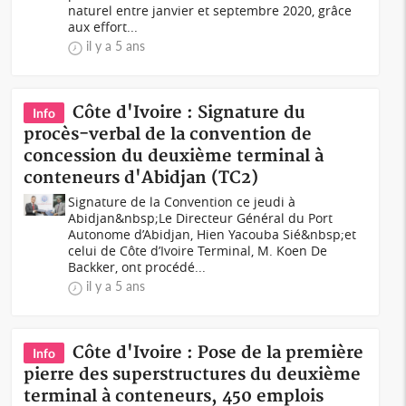
naturel entre janvier et septembre 2020, grâce
aux effort...
il y a 5 ans
Côte d'Ivoire : Signature du
Info
procès-verbal de la convention de
concession du deuxième terminal à
conteneurs d'Abidjan (TC2)
Signature de la Convention ce jeudi à
Abidjan&nbsp;Le Directeur Général du Port
Autonome d’Abidjan, Hien Yacouba Sié&nbsp;et
celui de Côte d’Ivoire Terminal, M. Koen De
Backker, ont procédé...
il y a 5 ans
Côte d'Ivoire : Pose de la première
Info
pierre des superstructures du deuxième
terminal à conteneurs, 450 emplois