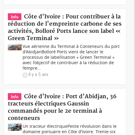
Côte d'Ivoire : Pour contribuer à la
Info
réduction de l'empreinte carbone de ses
activités, Bolloré Ports lance son label «
Green Terminal »
Vue aérienne du Terminal à Conteneurs du port
d'Abidjan Bolloré Ports vient de lancer le
processus de labellisation « Green Terminal »
avec l’objectif de contribuer à la réduction de
l’empre...
il y a 5 ans
Côte d'Ivoire : Port d'Abidjan, 36
Info
tracteurs électriques Gaussin
commandés pour le 2e terminal à
conteneurs
Un tracteur électrique Petite révolution dans le
domaine portuaire en Côte d'Ivoire. Trente-six