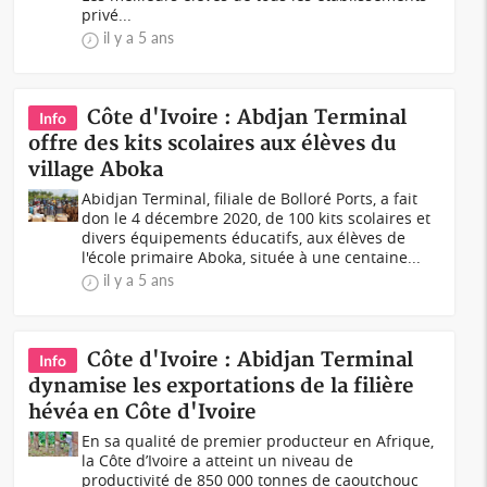
privé...
il y a 5 ans
Côte d'Ivoire : Abdjan Terminal
Info
offre des kits scolaires aux élèves du
village Aboka
Abidjan Terminal, filiale de Bolloré Ports, a fait
don le 4 décembre 2020, de 100 kits scolaires et
divers équipements éducatifs, aux élèves de
l'école primaire Aboka, située à une centaine...
il y a 5 ans
Côte d'Ivoire : Abidjan Terminal
Info
dynamise les exportations de la filière
hévéa en Côte d'Ivoire
En sa qualité de premier producteur en Afrique,
la Côte d’Ivoire a atteint un niveau de
productivité de 850 000 tonnes de caoutchouc