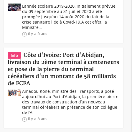
L’année scolaire 2019-2020, initialement prévue
du 09 septembre au 31 juillet 2020 a été
prorogée jusqu’au 14 août 2020 du fait de la
crise sanitaire liée à Covid-19.A cet effet, la
Ministre...
il y a 6 ans
Côte d'Ivoire: Port d'Abidjan,
Info
livraison du 2ème terminal à conteneurs
et pose de la pierre du terminal
céréaliers d'un montant de 58 milliards
de FCFA
Amadou Koné, ministre des Transports, a posé
aujourd'hui au Port d'Abidjan, la première pierre
des travaux de construction d’un nouveau
terminal céréaliers en présence de son collègue
de l’A...
il y a 6 ans