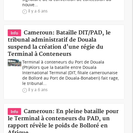
nouve...
il y a 6 ans
Cameroun: Bataille DIT/PAD, le
Info
tribunal administratif de Douala
suspend la création d'une régie du
Terminal à Conteneurs
Terminal à conteneurs du Port de Douala
(Ph)Alors que la bataille entre Douala
International Terminal (DIT, filiale camerounaise
de Bolloré au Port de Douala-Bonaberi) fait rage,
le tribunal...
il y a 6 ans
Cameroun: En pleine bataille pour
Info
le Terminal à conteneurs du PAD, un
rapport révèle le poids de Bolloré en
Afrique