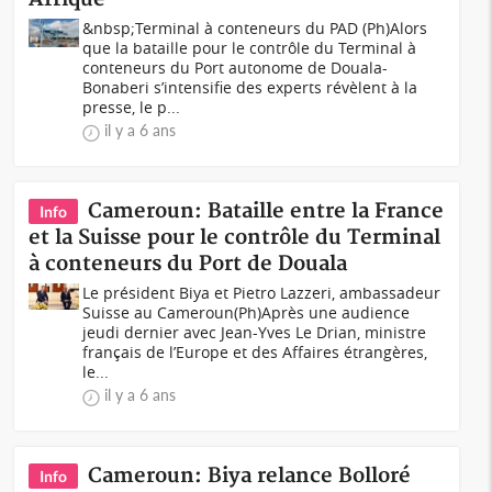
&nbsp;Terminal à conteneurs du PAD (Ph)Alors
que la bataille pour le contrôle du Terminal à
conteneurs du Port autonome de Douala-
Bonaberi s’intensifie des experts révèlent à la
presse, le p...
il y a 6 ans
Cameroun: Bataille entre la France
Info
et la Suisse pour le contrôle du Terminal
à conteneurs du Port de Douala
Le président Biya et Pietro Lazzeri, ambassadeur
Suisse au Cameroun(Ph)Après une audience
jeudi dernier avec Jean-Yves Le Drian, ministre
français de l’Europe et des Affaires étrangères,
le...
il y a 6 ans
Cameroun: Biya relance Bolloré
Info