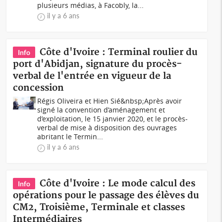
plusieurs médias, à Facobly, la...
il y a 6 ans
Côte d'Ivoire : Terminal roulier du
Info
port d'Abidjan, signature du procès-
verbal de l'entrée en vigueur de la
concession
Régis Oliveira et Hien Sié&nbsp;Après avoir
signé la convention d’aménagement et
d’exploitation, le 15 janvier 2020, et le procès-
verbal de mise à disposition des ouvrages
abritant le Termin...
il y a 6 ans
Côte d'Ivoire : Le mode calcul des
Info
opérations pour le passage des élèves du
CM2, Troisième, Terminale et classes
Intermédiaires