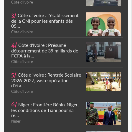
Côte d'Ivoire
3/
Côte d'Ivoire : L'établissement
de la CNI pour les enfants dès
05...
Côte d'Ivoire
4/
Côte d'Ivoire : Présumé
détournement de 39 milliards de
FCFA à la...
Côte d'Ivoire
5/
Côte d'Ivoire : Rentrée Scolaire
2026-2027, vaste opération
d'éta...
Côte d'Ivoire
6/
Niger : Frontière Bénin-Niger,
les conditions de Tiani pour sa
ré...
Niger