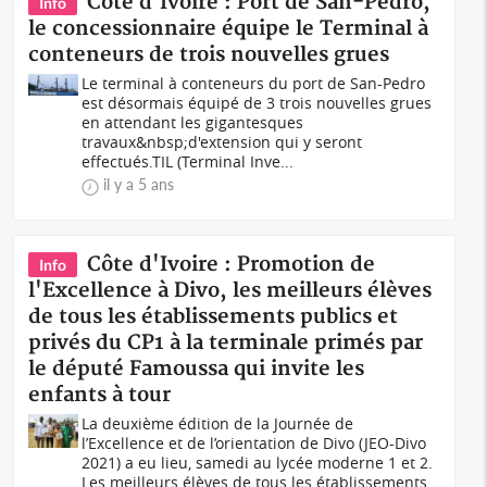
Côte d'Ivoire : Port de San-Pedro,
Info
le concessionnaire équipe le Terminal à
conteneurs de trois nouvelles grues
Le terminal à conteneurs du port de San-Pedro
est désormais équipé de 3 trois nouvelles grues
en attendant les gigantesques
travaux&nbsp;d'extension qui y seront
effectués.TIL (Terminal Inve...
il y a 5 ans
Côte d'Ivoire : Promotion de
Info
l'Excellence à Divo, les meilleurs élèves
de tous les établissements publics et
privés du CP1 à la terminale primés par
le député Famoussa qui invite les
enfants à tour
La deuxième édition de la Journée de
l’Excellence et de l’orientation de Divo (JEO-Divo
2021) a eu lieu, samedi au lycée moderne 1 et 2.
Les meilleurs élèves de tous les établissements