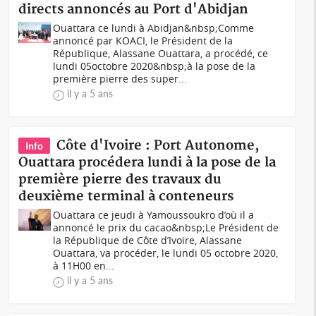
directs annoncés au Port d'Abidjan
Ouattara ce lundi à Abidjan&nbsp;Comme
annoncé par KOACI, le Président de la
République, Alassane Ouattara, a procédé, ce
lundi 05octobre 2020&nbsp;à la pose de la
première pierre des super...
il y a 5 ans
Côte d'Ivoire : Port Autonome,
Info
Ouattara procédera lundi à la pose de la
première pierre des travaux du
deuxième terminal à conteneurs
Ouattara ce jeudi à Yamoussoukro d’où il a
annoncé le prix du cacao&nbsp;Le Président de
la République de Côte d’Ivoire, Alassane
Ouattara, va procéder, le lundi 05 octobre 2020,
à 11H00 en...
il y a 5 ans