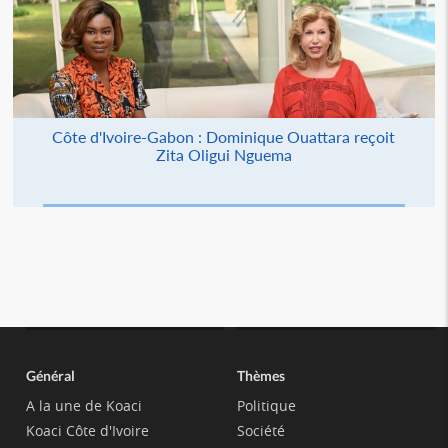
Côte d'Ivoire-Gabon : Dominique Ouattara reçoit
Zita Oligui Nguema
Général
Thèmes
A la une de Koaci
Politique
Koaci Côte d'Ivoire
Société