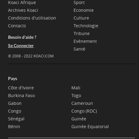
Koaci Afrique
Sport
Archives Koaci
Economie
Conditions d'utilisation
Culture
Contacts
Technologie
Tribune
Besoin d'aide ?
Evènement
Se Connecter
Santé
© 2008 - 2022 KOACI.COM
Pays
Côte d'Ivoire
Mali
Burkina Faso
Togo
Gabon
Cameroun
Congo
Congo (RDC)
Sénégal
Guinée
Bénin
Guinée Equatorial