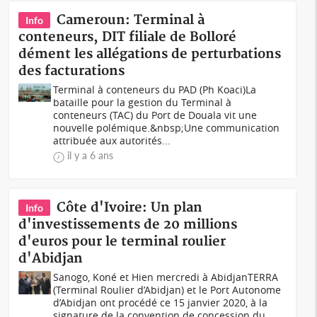
Cameroun: Terminal à
Info
conteneurs, DIT filiale de Bolloré
dément les allégations de perturbations
des facturations
Terminal à conteneurs du PAD (Ph Koaci)La
bataille pour la gestion du Terminal à
conteneurs (TAC) du Port de Douala vit une
nouvelle polémique.&nbsp;Une communication
attribuée aux autorités...
il y a 6 ans
Côte d'Ivoire: Un plan
Info
d'investissements de 20 millions
d'euros pour le terminal roulier
d'Abidjan
Sanogo, Koné et Hien mercredi à AbidjanTERRA
(Terminal Roulier d’Abidjan) et le Port Autonome
d’Abidjan ont procédé ce 15 janvier 2020, à la
signature de la convention de concession du