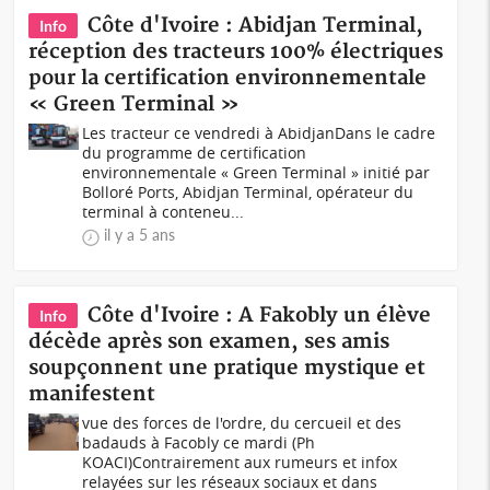
Côte d'Ivoire : Abidjan Terminal,
Info
réception des tracteurs 100% électriques
pour la certification environnementale
« Green Terminal »
Les tracteur ce vendredi à AbidjanDans le cadre
du programme de certification
environnementale « Green Terminal » initié par
Bolloré Ports, Abidjan Terminal, opérateur du
terminal à conteneu...
il y a 5 ans
Côte d'Ivoire : A Fakobly un élève
Info
décède après son examen, ses amis
soupçonnent une pratique mystique et
manifestent
vue des forces de l'ordre, du cercueil et des
badauds à Facobly ce mardi (Ph
KOACI)Contrairement aux rumeurs et infox
relayées sur les réseaux sociaux et dans