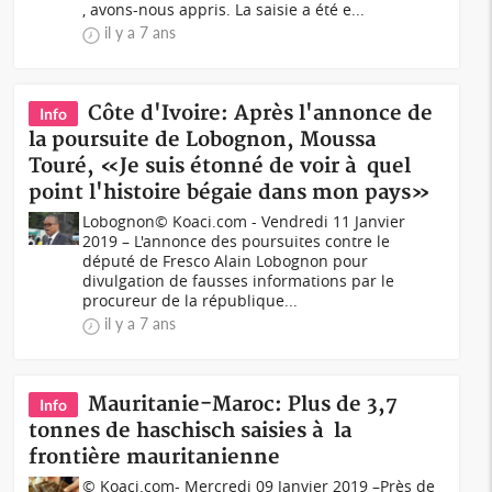
, avons-nous appris. La saisie a été e...
il y a 7 ans
Côte d'Ivoire: Après l'annonce de
Info
la poursuite de Lobognon, Moussa
Touré, «Je suis étonné de voir à quel
point l'histoire bégaie dans mon pays»
Lobognon© Koaci.com - Vendredi 11 Janvier
2019 – L'annonce des poursuites contre le
député de Fresco Alain Lobognon pour
divulgation de fausses informations par le
procureur de la république...
il y a 7 ans
Mauritanie-Maroc: Plus de 3,7
Info
tonnes de haschisch saisies à la
frontière mauritanienne
© Koaci.com- Mercredi 09 Janvier 2019 –Près de