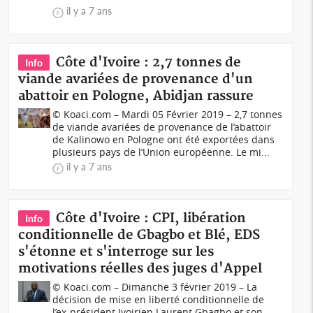
il y a 7 ans
Côte d'Ivoire : 2,7 tonnes de
Info
viande avariées de provenance d'un
abattoir en Pologne, Abidjan rassure
© Koaci.com – Mardi 05 Février 2019 – 2,7 tonnes
de viande avariées de provenance de l’abattoir
de Kalinowo en Pologne ont été exportées dans
plusieurs pays de l’Union européenne. Le mi...
il y a 7 ans
Côte d'Ivoire : CPI, libération
Info
conditionnelle de Gbagbo et Blé, EDS
s'étonne et s'interroge sur les
motivations réelles des juges d'Appel
© Koaci.com – Dimanche 3 février 2019 – La
décision de mise en liberté conditionnelle de
l’ex-président Ivoirien Laurent Gbagbo et son