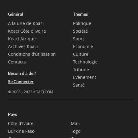
Général
Thèmes
A la une de Koaci
Politique
Koaci Côte d'Ivoire
Société
Koaci Afrique
Sport
Archives Koaci
Economie
Conditions d'utilisation
Culture
Contacts
Technologie
Tribune
Besoin d'aide ?
Evènement
Se Connecter
Santé
© 2008 - 2022 KOACI.COM
Pays
Côte d'Ivoire
Mali
Burkina Faso
Togo