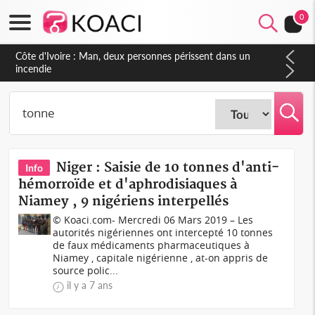
0
Côte d'Ivoire : Man, deux personnes périssent dans un
incendie
Niger : Saisie de 10 tonnes d'anti-
Info
hémorroïde et d'aphrodisiaques à
Niamey , 9 nigériens interpellés
© Koaci.com- Mercredi 06 Mars 2019 – Les
autorités nigériennes ont intercepté 10 tonnes
de faux médicaments pharmaceutiques à
Niamey , capitale nigérienne , at-on appris de
source polic...
il y a 7 ans