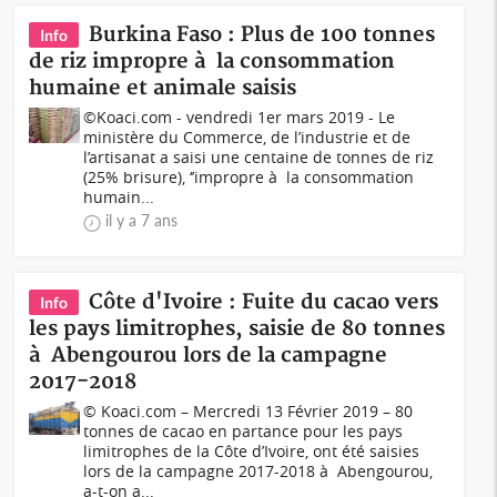
Burkina Faso : Plus de 100 tonnes
Info
de riz impropre à la consommation
humaine et animale saisis
©Koaci.com - vendredi 1er mars 2019 - Le
ministère du Commerce, de l’industrie et de
l’artisanat a saisi une centaine de tonnes de riz
(25% brisure), ‘’impropre à la consommation
humain...
il y a 7 ans
Côte d'Ivoire : Fuite du cacao vers
Info
les pays limitrophes, saisie de 80 tonnes
à Abengourou lors de la campagne
2017-2018
© Koaci.com – Mercredi 13 Février 2019 – 80
tonnes de cacao en partance pour les pays
limitrophes de la Côte d’Ivoire, ont été saisies
lors de la campagne 2017-2018 à Abengourou,
a-t-on a...