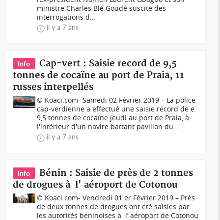
ministre Charles Blé Goudé suscite des
interrogations d...
il y a 7 ans
Cap-vert : Saisie record de 9,5
Info
tonnes de cocaïne au port de Praia, 11
russes interpellés
© Koaci.com- Samedi 02 Février 2019 – La police
cap-verdienne a effectué une saisie record de e
9,5 tonnes de cocaïne jeudi au port de Praia, à
l'intérieur d'un navire battant pavillon du...
il y a 7 ans
Bénin : Saisie de près de 2 tonnes
Info
de drogues à l' aéroport de Cotonou
© Koaci.com- Vendredi 01 er Février 2019 – Près
de deux tonnes de drogues ont été saisies par
les autorités béninoises à l’ aéroport de Cotonou