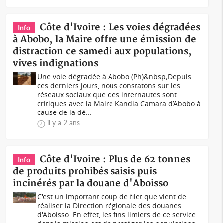
Côte d'Ivoire : Les voies dégradées
Info
à Abobo, la Maire offre une émission de
distraction ce samedi aux populations,
vives indignations
Une voie dégradée à Abobo (Ph)&nbsp;Depuis
ces derniers jours, nous constatons sur les
réseaux sociaux que des internautes sont
critiques avec la Maire Kandia Camara d’Abobo à
cause de la dé...
il y a 2 ans
Côte d'Ivoire : Plus de 62 tonnes
Info
de produits prohibés saisis puis
incinérés par la douane d'Aboisso
C'est un important coup de filet que vient de
réaliser la Direction régionale des douanes
d'Aboisso. En effet, les fins limiers de ce service