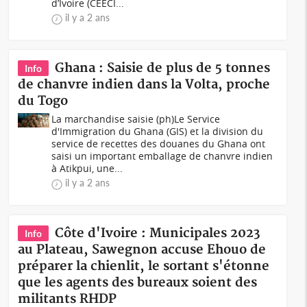
d’Ivoire (CEECI...
il y a 2 ans
Ghana : Saisie de plus de 5 tonnes
Info
de chanvre indien dans la Volta, proche
du Togo
La marchandise saisie (ph)Le Service
d'Immigration du Ghana (GIS) et la division du
service de recettes des douanes du Ghana ont
saisi un important emballage de chanvre indien
à Atikpui, une...
il y a 2 ans
Côte d'Ivoire : Municipales 2023
Info
au Plateau, Sawegnon accuse Ehouo de
préparer la chienlit, le sortant s'étonne
que les agents des bureaux soient des
militants RHDP