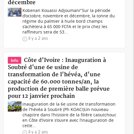
décembre
Kobenan Kouassi Adjoumani"Sur la période
d’octobre, novembre et décembre, la tonne du
régime du palmier à huile bord champs
s’achètera à 65 000 FCFA et le prix chez les
raffineurs sera de 53...
il y a 2 ans
Côte d'Ivoire : Inauguration à
Info
Soubré d'une 6e usine de
transformation de l'hévéa, d'une
capacité de 60.000 tonnes/an, la
production de première balle prévue
pour 12 janvier prochain
inauguration de la 6e usine de transformation
de l'hévéa à Soubré (Ph KOACI)Un nouveau
chapitre dans l’histoire de la filière caoutchouc
en Côte d’Ivoire s’ouvre avec l’inauguration de
cette...
il y a 2 ans