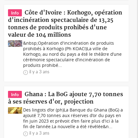
Côte d'Ivoire : Korhogo, opération
Info
d'incinération spectaculaire de 13,25
tonnes de produits prohibés d'une
valeur de 104 millions
&nbsp;Opération d'incinération de produits
prohibés à Korhogo (Ph KOACI)La ville de
Korhogo, au nord du pays a été le théâtre d’une
cérémonie spectaculaire d’incinération de
produits prohibé...
il y a 3 ans
Ghana : La BoG ajoute 7,70 tonnes
Info
à ses réserves d'or, projection
Des lingots d’or (ph)La Banque du Ghana (BoG) a
ajouté 7,70 tonnes aux réserves d’or du pays en
fin juin 2023 et prévoit d'en faire plus d'ici à la
fin de l’année.La nouvelle a été révélée&n...
il y a 3 ans