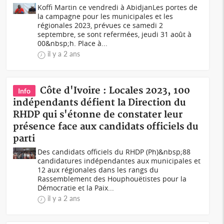
Koffi Martin ce vendredi à AbidjanLes portes de
la campagne pour les municipales et les
régionales 2023, prévues ce samedi 2
septembre, se sont refermées, jeudi 31 août à
00&nbsp;h. Place à...
il y a 2 ans
Côte d'Ivoire : Locales 2023, 100
Info
indépendants défient la Direction du
RHDP qui s'étonne de constater leur
présence face aux candidats officiels du
parti
Des candidats officiels du RHDP (Ph)&nbsp;88
candidatures indépendantes aux municipales et
12 aux régionales dans les rangs du
Rassemblement des Houphouëtistes pour la
Démocratie et la Paix...
il y a 2 ans