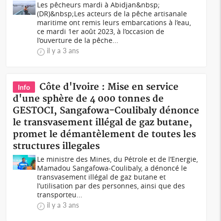
Les pêcheurs mardi à Abidjan&nbsp;
(DR)&nbsp;Les acteurs de la pêche artisanale
maritime ont remis leurs embarcations à l’eau,
ce mardi 1er août 2023, à l’occasion de
l’ouverture de la pêche...
il y a 3 ans
Côte d'Ivoire : Mise en service
Info
d'une sphère de 4 000 tonnes de
GESTOCI, Sangafowa-Coulibaly dénonce
le transvasement illégal de gaz butane,
promet le démantèlement de toutes les
structures illegales
Le ministre des Mines, du Pétrole et de l’Energie,
Mamadou Sangafowa-Coulibaly, a dénoncé le
transvasement illégal de gaz butane et
l’utilisation par des personnes, ainsi que des
transporteu...
il y a 3 ans