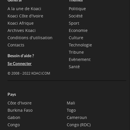
A la une de Koaci
Politique
Koaci Côte d'Ivoire
Société
Koaci Afrique
Sport
Archives Koaci
Economie
Conditions d'utilisation
Culture
Contacts
Technologie
Tribune
Besoin d'aide ?
Evènement
Se Connecter
Santé
© 2008 - 2022 KOACI.COM
Pays
Côte d'Ivoire
Mali
Burkina Faso
Togo
Gabon
Cameroun
Congo
Congo (RDC)