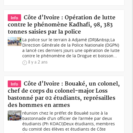
Côte d'Ivoire : Opération de lutte
Info
contre le phénomène Kadhafi, 98, 383
tonnes saisies par la police
La police sur le terrain à Adjamé (DR)&nbsp;La
Direction Générale de la Police Nationale (DGPN)
a lancé ces derniers jours une opération de lutte
contre le phénomène de la Drogue et boisson...
il y a 2 ans
Côte d'Ivoire : Bouaké, un colonel,
Info
chef de corps du colonel-major Loss
bastonné par 02 étudiants, représailles
des hommes en armes
réunion chez le préfet de Bouaké suite à la
bastonnade d'un officier de l'armée par deux
étudiants (Ph KOACI)Deux étudiants, membres
du comité des élèves et étudiants de Côte