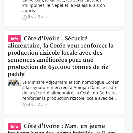
Philippines, le Népal et la Malaisie. a-t-on
appris...
il y a 2 ans
Côte d'Ivoire : Sécurité
Info
alimentaire, la Corée veut renforcer la
production rizicole locale avec des
semences améliorées pour une
production de 650.000 tonnes de riz
paddy
Le Ministre Adjoumani et son homologue Coréen
à la signature mercredi à Abidjan Dans le cadre
de la sécurité alimentaire, la Corée du Sud veut
renforcer la production rizicole locale avec de...
il y a 2 ans
Côte d'Ivoire : Man, un jeune
Info