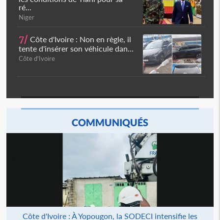
ré...
Niger
7/
Côte d'Ivoire : Non en règle, il
tente d'insérer son véhicule dan...
Côte d'Ivoire
COMMUNIQUÉS
Côte d'Ivoire : À Yopougon, la SODECI intensifie les