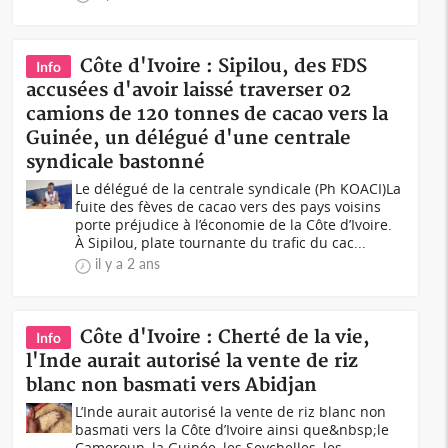
Côte d'Ivoire : Sipilou, des FDS
Info
accusées d'avoir laissé traverser 02
camions de 120 tonnes de cacao vers la
Guinée, un délégué d'une centrale
syndicale bastonné
Le délégué de la centrale syndicale (Ph KOACI)La
fuite des fèves de cacao vers des pays voisins
porte préjudice à l’économie de la Côte d’Ivoire.
À Sipilou, plate tournante du trafic du cac...
il y a 2 ans
Côte d'Ivoire : Cherté de la vie,
Info
l'Inde aurait autorisé la vente de riz
blanc non basmati vers Abidjan
L’Inde aurait autorisé la vente de riz blanc non
basmati vers la Côte d’Ivoire ainsi que&nbsp;le
Cameroun, la Guinée, les Seychelles, les