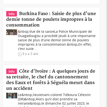
Burkina Faso : Saisie de plus d'une
Info
demie tonne de poulets impropres à la
consommation
&nbsp;Vue de la saisieLa Police Municipale de
Ouagadougou a procédé jeudi à une importante
saisie de plus d'une demie tonne de poulets
impropres à la consommation.&nbsp;En effet,
c'est suite...
il y a 3 ans
Côte d'Ivoire : A quelques jours de
Info
sa retraite, le chef du cantonnement
des Eaux et forêts à Séguéla meurt dans
un accident
Le&nbsp;lieutenant-colonel Tiékoura Célestin
(DR)&nbsp;Alors qu’il doit prendre sa
retraite&nbsp;le dimanche 02 juillet 2023, le