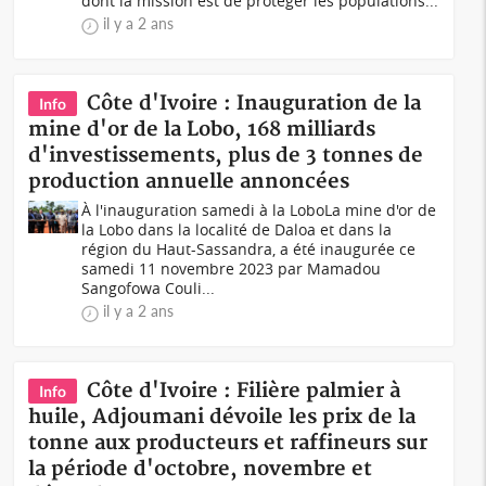
dont la mission est de protéger les populations...
il y a 2 ans
Côte d'Ivoire : Inauguration de la
Info
mine d'or de la Lobo, 168 milliards
d'investissements, plus de 3 tonnes de
production annuelle annoncées
À l'inauguration samedi à la LoboLa mine d'or de
la Lobo dans la localité de Daloa et dans la
région du Haut-Sassandra, a été inaugurée ce
samedi 11 novembre 2023 par Mamadou
Sangofowa Couli...
il y a 2 ans
Côte d'Ivoire : Filière palmier à
Info
huile, Adjoumani dévoile les prix de la
tonne aux producteurs et raffineurs sur
la période d'octobre, novembre et