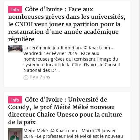
Côte d'Ivoire : Face aux
Info
nombreuses grèves dans les universités,
le CNDH veut jouer sa partition pour la
restauration d'une année académique
régulière
La cérémonie jeudi Abidjan- © Koaci.com –
Vendredi 1er Février 2019 –Face aux
nombreuses grèves qui ternissent l’image du
système éducatif de la Côte d’Ivoire, le Conseil
National des Dr...
il y a 7 ans
Côte d'Ivoire : Université de
Info
Cocody, le prof Méité Méké nouveau
directeur Chaire Unesco pour la culture
de la paix
Méité Méké- © Koaci.com – Mardi 29 Janvier
2019 –Le professeur Méité Méké est le nouveau