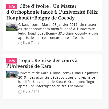
Côte d'Ivoire : Un Master
Info
d'Orthophonie lancé à l'université Félix
Houphouët-Boigny de Cocody
© koaci.com – Mardi 08 Janvier 2019 -Un master
d’Orthophonie sera bientôt lancé à l’université
Félix Houphouët-Boigny d’Abidjan- Cocody, a-t-on
appris de sources concordantes. C’est l’u...
il y a 7 ans
Togo : Reprise des cours à
Info
l'Université de Kara
Université de Kara © koaci.com– Lundi 07 Janvier
2019 – Les activités pédagogiques ont repris ce
lundi à l’Université de Kara (UK), au nord Togo,
après une interruption de trois semaine...
il y a 7 ans