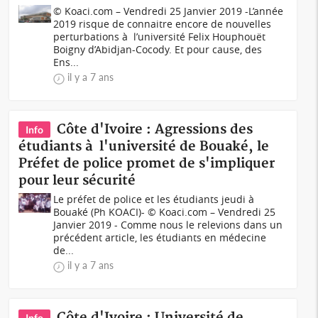
© Koaci.com – Vendredi 25 Janvier 2019 -L’année
2019 risque de connaitre encore de nouvelles
perturbations à l’université Felix Houphouët
Boigny d’Abidjan-Cocody. Et pour cause, des
Ens...
il y a 7 ans
Côte d'Ivoire : Agressions des
Info
étudiants à l'université de Bouaké, le
Préfet de police promet de s'impliquer
pour leur sécurité
Le préfet de police et les étudiants jeudi à
Bouaké (Ph KOACI)- © Koaci.com – Vendredi 25
Janvier 2019 - Comme nous le relevions dans un
précédent article, les étudiants en médecine
de...
il y a 7 ans
Côte d'Ivoire : Université de
Info