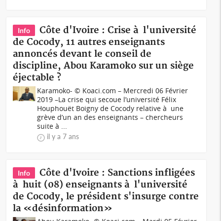
Côte d'Ivoire : Crise à l'université
Info
de Cocody, 11 autres enseignants
annoncés devant le conseil de
discipline, Abou Karamoko sur un siège
éjectable ?
Karamoko- © Koaci.com – Mercredi 06 Février
2019 –La crise qui secoue l’université Félix
Houphouët Boigny de Cocody relative à une
grève d’un an des enseignants – chercheurs
suite à ...
il y a 7 ans
Côte d'Ivoire : Sanctions infligées
Info
à huit (08) enseignants à l'université
de Cocody, le président s'insurge contre
la «désinformation»