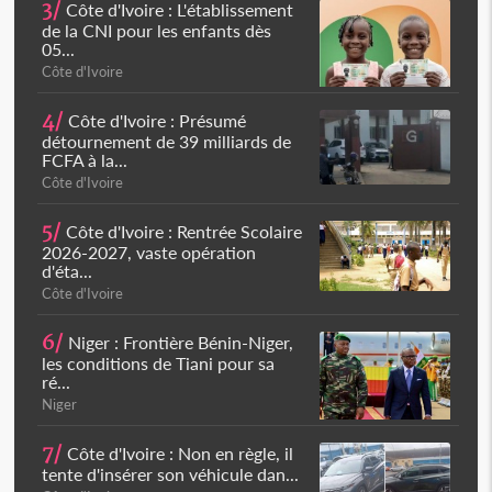
3/
Côte d'Ivoire : L'établissement
de la CNI pour les enfants dès
05...
Côte d'Ivoire
4/
Côte d'Ivoire : Présumé
détournement de 39 milliards de
FCFA à la...
Côte d'Ivoire
5/
Côte d'Ivoire : Rentrée Scolaire
2026-2027, vaste opération
d'éta...
Côte d'Ivoire
6/
Niger : Frontière Bénin-Niger,
les conditions de Tiani pour sa
ré...
Niger
7/
Côte d'Ivoire : Non en règle, il
tente d'insérer son véhicule dan...