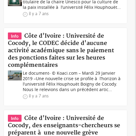
titulaire de la chaire Unesco pour la culture de
la paix installée à l’université Félix Houphouët...
il y a 7 ans
Côte d'Ivoire : Université de
Info
Cocody, le CODEC décide d'aucune
activité académique sans le paiement
des ponctions faites sur les heures
complémentaires
Le document- © Koaci.com – Mardi 29 Janvier
2019 –Une nouvelle crise se profile à l’horizon à
l’université Félix Houphouët Boigny de Cocody.
Nous le relevions dans un précédent artic...
il y a 7 ans
Côte d'Ivoire : Université de
Info
Cocody, des enseignants-chercheurs se
préparent à une nouvelle grève