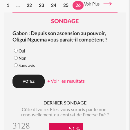
Voir Plus
1
...
22
23
24
25
26
SONDAGE
Gabon : Depuis son ascension au pouvoir,
Oligui Nguema vous parait-il compétent ?
Oui
Non
Sans avis
+ Voir les resultats
DERNIER SONDAGE
Côte d'Ivoire: Etes-vous surpris par le non-
renouvellement du contrat de Emerse Faé ?
3128
51%