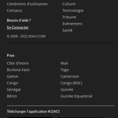
Conditions d'utilisation
Culture
Contacts
Technologie
Tribune
Besoin d'aide ?
Evènement
Se Connecter
Santé
© 2008 - 2022 KOACI.COM
Pays
Côte d'Ivoire
Mali
Burkina Faso
Togo
Gabon
Cameroun
Congo
Congo (RDC)
Sénégal
Guinée
Bénin
Guinée Equatorial
Télécharger l'application KOACI