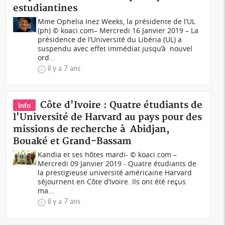
estudiantines
Mme Ophelia Inez Weeks, la présidente de l’UL
(ph) © koaci.com– Mercredi 16 Janvier 2019 – La
présidence de l’Université du Libéria (UL) a
suspendu avec effet immédiat jusqu’à nouvel
ord...
il y a 7 ans
Côte d'Ivoire : Quatre étudiants de
Info
l'Université de Harvard au pays pour des
missions de recherche à Abidjan,
Bouaké et Grand-Bassam
Kandia et ses hôtes mardi- © koaci.com –
Mercredi 09 Janvier 2019 - Quatre étudiants de
la prestigieuse université américaine Harvard
séjournent en Côte d’Ivoire. Ils ont été reçus
ma...
il y a 7 ans