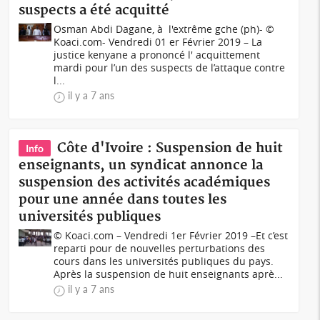
suspects a été acquitté
Osman Abdi Dagane, à l'extrême gche (ph)- ©
Koaci.com- Vendredi 01 er Février 2019 – La
justice kenyane a prononcé l' acquittement
mardi pour l’un des suspects de l’attaque contre
l...
il y a 7 ans
Côte d'Ivoire : Suspension de huit
Info
enseignants, un syndicat annonce la
suspension des activités académiques
pour une année dans toutes les
universités publiques
© Koaci.com – Vendredi 1er Février 2019 –Et c’est
reparti pour de nouvelles perturbations des
cours dans les universités publiques du pays.
Après la suspension de huit enseignants aprè...
il y a 7 ans