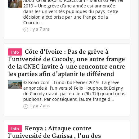
Abou Karamoko- © Koaci.com – Mardi 05 Février
2019 – Une grève d’une année est annoncée
dans les universités publiques du pays. Cette
décision a été prise par une frange de la
Coordin...
il y a 7 ans
Côte d'Ivoire : Pas de grève à
Info
l'université de Cocody, une autre frange
de la CNEC invite à une rencontre entre
les parties afin d'aplanir le différend
© Koaci.com – Lundi 04 Février 2019 –La grève
annoncée à l’université Felix Houphouët Boigny
de Cocody n’avait pas eu lieu (9h TU) quand nous
publions. Par conséquent, l’autre frange d...
il y a 7 ans
Kenya : Attaque contre
Info
l'université de Garissa , l'un des