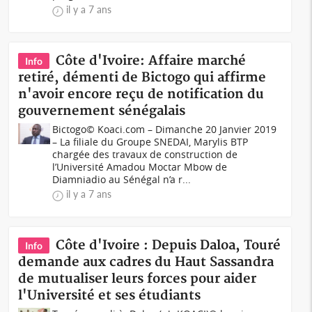
il y a 7 ans
Côte d'Ivoire: Affaire marché
Info
retiré, démenti de Bictogo qui affirme
n'avoir encore reçu de notification du
gouvernement sénégalais
Bictogo© Koaci.com – Dimanche 20 Janvier 2019
– La filiale du Groupe SNEDAI, Marylis BTP
chargée des travaux de construction de
l’Université Amadou Moctar Mbow de
Diamniadio au Sénégal n’a r...
il y a 7 ans
Côte d'Ivoire : Depuis Daloa, Touré
Info
demande aux cadres du Haut Sassandra
de mutualiser leurs forces pour aider
l'Université et ses étudiants