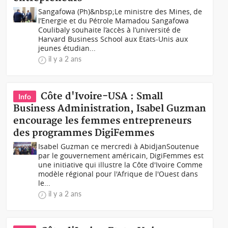
Sangafowa (Ph)&nbsp;Le ministre des Mines, de
l’Energie et du Pétrole Mamadou Sangafowa
Coulibaly souhaite l’accès à l’université de
Harvard Business School aux Etats-Unis aux
jeunes étudian...
il y a 2 ans
Côte d'Ivoire-USA : Small
Info
Business Administration, Isabel Guzman
encourage les femmes entrepreneurs
des programmes DigiFemmes
Isabel Guzman ce mercredi à AbidjanSoutenue
par le gouvernement américain, DigiFemmes est
une initiative qui illustre la Côte d'Ivoire Comme
modèle régional pour l'Afrique de l'Ouest dans
le...
il y a 2 ans