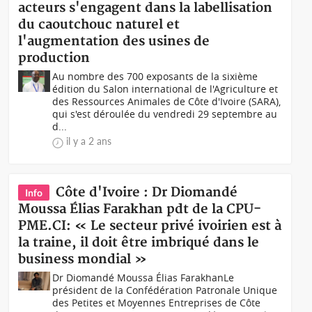
acteurs s'engagent dans la labellisation
du caoutchouc naturel et
l'augmentation des usines de
production
Au nombre des 700 exposants de la sixième
édition du Salon international de l'Agriculture et
des Ressources Animales de Côte d'Ivoire (SARA),
qui s'est déroulée du vendredi 29 septembre au
d...
il y a 2 ans
Côte d'Ivoire : Dr Diomandé
Info
Moussa Élias Farakhan pdt de la CPU-
PME.CI: « Le secteur privé ivoirien est à
la traine, il doit être imbriqué dans le
business mondial »
Dr Diomandé Moussa Élias FarakhanLe
président de la Confédération Patronale Unique
des Petites et Moyennes Entreprises de Côte