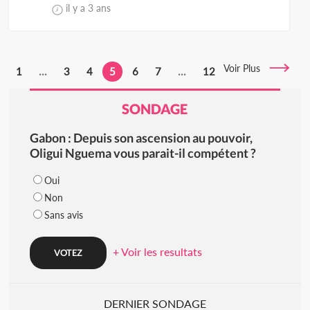
il y a 3 ans
Voir Plus
1
...
3
4
5
6
7
...
12
SONDAGE
Gabon : Depuis son ascension au pouvoir,
Oligui Nguema vous parait-il compétent ?
Oui
Non
Sans avis
+ Voir les resultats
DERNIER SONDAGE