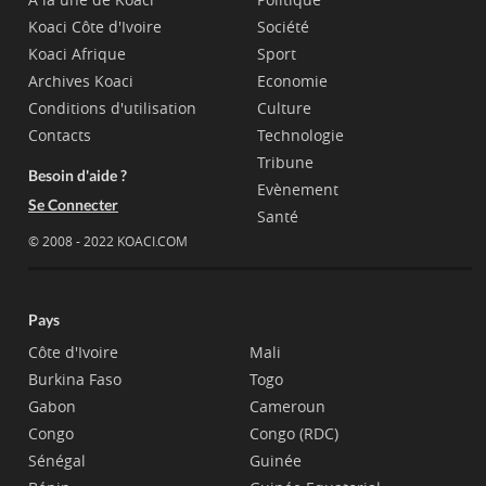
Koaci Côte d'Ivoire
Société
Koaci Afrique
Sport
Archives Koaci
Economie
Conditions d'utilisation
Culture
Contacts
Technologie
Tribune
Besoin d'aide ?
Evènement
Se Connecter
Santé
© 2008 - 2022 KOACI.COM
Pays
Côte d'Ivoire
Mali
Burkina Faso
Togo
Gabon
Cameroun
Congo
Congo (RDC)
Sénégal
Guinée