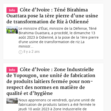
Côte d'Ivoire : Téné Birahima
Info
Ouattara pose la 1ère pierre d'une usine
de transformation de Riz à Odienné
Le ministre d'État, ministre de la Défense, Téné
Birahima Ouattara, a procédé, le dimanche 13
août 2023 à Odienné, à la pose de la 1ère pierre
d'une usine de transformation de riz.La
ministr...
il y a 2 ans
Côte d'Ivoire : Zone Industrielle
Info
de Yopougon, une unité de fabrication
de produits laitiers fermée pour non-
respect des normes en matière de
qualité et d'hygiène
Nous apprenons ce vendredi, qu’une unité de
fabrication de produits laitiers a été fermée le
jeudi 10 août 2023 à Zone Industrielle de