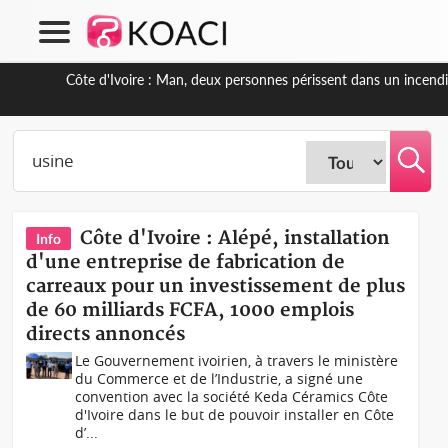
Côte d'Ivoire : Séileu, la célébration de la fête nationale t
Côte d'Ivoire : Alépé, installation
Info
d'une entreprise de fabrication de
carreaux pour un investissement de plus
de 60 milliards FCFA, 1000 emplois
directs annoncés
Le Gouvernement ivoirien, à travers le ministère
du Commerce et de l’Industrie, a signé une
convention avec la société Keda Céramics Côte
d'Ivoire dans le but de pouvoir installer en Côte
d’...