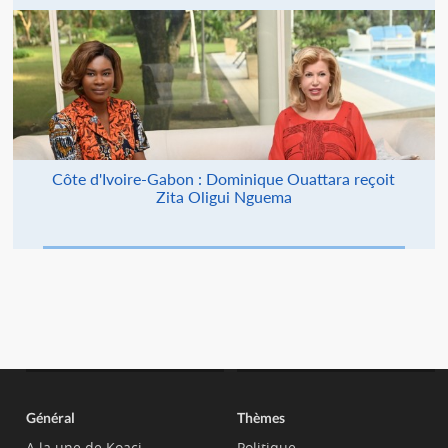
Côte d'Ivoire-Gabon : Dominique Ouattara reçoit
Zita Oligui Nguema
Général
Thèmes
A la une de Koaci
Politique