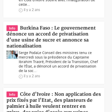
cette...
il y a 2 ans
Burkina Faso : Le gouvernement
Info
dénonce un accord de privatisation
d'une usine de sucre et annonce sa
nationalisation
Serge PodaLe Conseil des ministres tenu ce
mercredi sous la présidence du Capitaine
Ibrahim Traoré, Président de la Transition, Chef
de l’État, a dénoncé un accord de privatisation
de la soc...
il y a 2 ans
Côte d'Ivoire : Non application des
Info
prix fixés par l'Etat, des planteurs de
palmier à huile veulent rentrer en