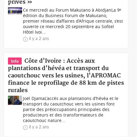
privés »
Ce mercredi au Forum Makutano à AbidjanLa 9ᵉ
édition du Business Forum de Makutano,
premier réseau d’affaires d’Afrique centrale, s’est
ouverte ce mercredi 20 septembre au Sofitel
Hôtel Ivoi...
il y a 2 ans
Côte d'Ivoire : Accès aux
Info
plantations d'hévéa et transport du
caoutchouc vers les usines, l'APROMAC
finance le reprofilage de 88 km de pistes
rurales
Joël DjamaL'accès aux plantations d’hévéa et le
transport du caoutchouc vers les usines font
partie des préoccupations principales des
producteurs et des transformateurs de
caoutchouc nature...
il y a 2 ans