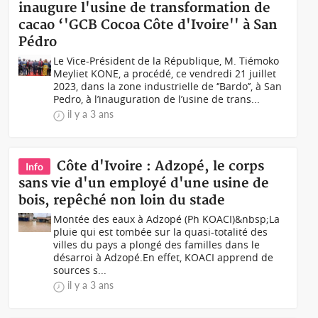
inaugure l'usine de transformation de
cacao ‘'GCB Cocoa Côte d'Ivoire'' à San
Pédro
Le Vice-Président de la République, M. Tiémoko
Meyliet KONE, a procédé, ce vendredi 21 juillet
2023, dans la zone industrielle de ‘’Bardo’’, à San
Pedro, à l’inauguration de l’usine de trans...
il y a 3 ans
Côte d'Ivoire : Adzopé, le corps
Info
sans vie d'un employé d'une usine de
bois, repêché non loin du stade
Montée des eaux à Adzopé (Ph KOACI)&nbsp;La
pluie qui est tombée sur la quasi-totalité des
villes du pays a plongé des familles dans le
désarroi à Adzopé.En effet, KOACI apprend de
sources s...
il y a 3 ans