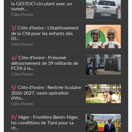
la GESTOCI circulant avec un
numér...
Côte d'Ivoire
3/
Côte d'Ivoire : L'établissement
de la CNI pour les enfants dès
05...
Côte d'Ivoire
4/
Côte d'Ivoire : Présumé
détournement de 39 milliards de
FCFA à la...
Côte d'Ivoire
5/
Côte d'Ivoire : Rentrée Scolaire
2026-2027, vaste opération
d'éta...
Côte d'Ivoire
6/
Niger : Frontière Bénin-Niger,
les conditions de Tiani pour sa
ré...