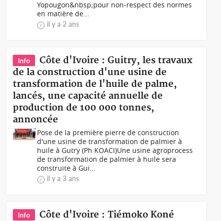
Yopougon&nbsp;pour non-respect des normes
en matière de...
il y a 2 ans
Côte d'Ivoire : Guitry, les travaux
Info
de la construction d'une usine de
transformation de l'huile de palme,
lancés, une capacité annuelle de
production de 100 000 tonnes,
annoncée
Pose de la première pierre de construction
d'une usine de transformation de palmier à
huile à Gutry (Ph KOACI)Une usine agroprocess
de transformation de palmier à huile sera
construite à Gui...
il y a 3 ans
Côte d'Ivoire : Tiémoko Koné
Info