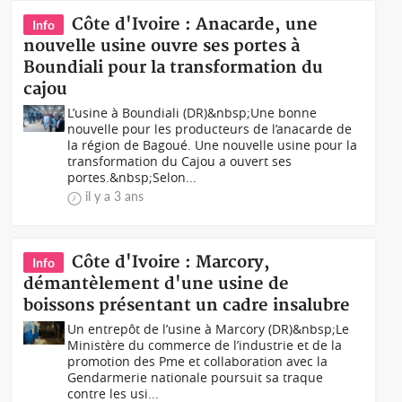
Côte d'Ivoire : Anacarde, une
Info
nouvelle usine ouvre ses portes à
Boundiali pour la transformation du
cajou
L’usine à Boundiali (DR)&nbsp;Une bonne
nouvelle pour les producteurs de l’anacarde de
la région de Bagoué. Une nouvelle usine pour la
transformation du Cajou a ouvert ses
portes.&nbsp;Selon...
il y a 3 ans
Côte d'Ivoire : Marcory,
Info
démantèlement d'une usine de
boissons présentant un cadre insalubre
Un entrepôt de l’usine à Marcory (DR)&nbsp;Le
Ministère du commerce de l’industrie et de la
promotion des Pme et collaboration avec la
Gendarmerie nationale poursuit sa traque
contre les usi...