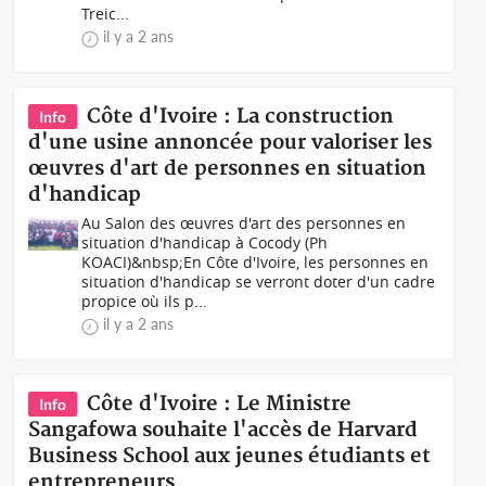
Treic...
il y a 2 ans
Côte d'Ivoire : La construction
Info
d'une usine annoncée pour valoriser les
œuvres d'art de personnes en situation
d'handicap
Au Salon des œuvres d'art des personnes en
situation d'handicap à Cocody (Ph
KOACI) &nbsp;En Côte d'Ivoire, les personnes en
situation d'handicap se verront doter d'un cadre
propice où ils p...
il y a 2 ans
Côte d'Ivoire : Le Ministre
Info
Sangafowa souhaite l'accès de Harvard
Business School aux jeunes étudiants et
entrepreneurs