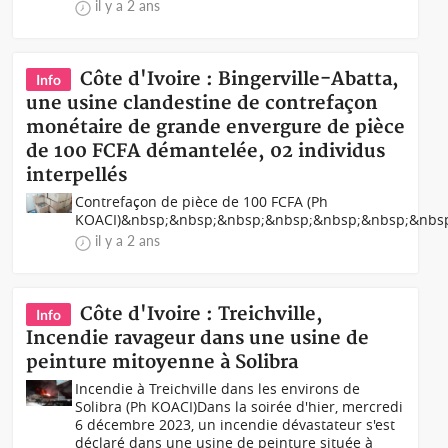
il y a 2 ans
Côte d'Ivoire : Bingerville-Abatta,
Info
une usine clandestine de contrefaçon
monétaire de grande envergure de pièce
de 100 FCFA démantelée, 02 individus
interpellés
Contrefaçon de pièce de 100 FCFA (Ph
KOACI)&nbsp;&nbsp;&nbsp;&nbsp;&nbsp;&nbsp;&nbs
il y a 2 ans
Côte d'Ivoire : Treichville,
Info
Incendie ravageur dans une usine de
peinture mitoyenne à Solibra
Incendie à Treichville dans les environs de
Solibra (Ph KOACI)Dans la soirée d'hier, mercredi
6 décembre 2023, un incendie dévastateur s'est
déclaré dans une usine de peinture située à