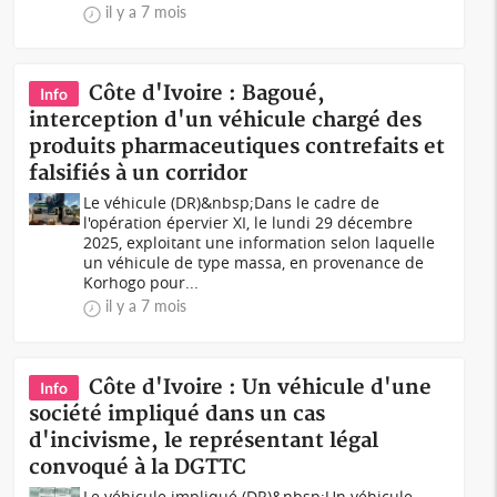
il y a 7 mois
Côte d'Ivoire : Bagoué,
Info
interception d'un véhicule chargé des
produits pharmaceutiques contrefaits et
falsifiés à un corridor
Le véhicule (DR)&nbsp;Dans le cadre de
l'opération épervier XI, le lundi 29 décembre
2025, exploitant une information selon laquelle
un véhicule de type massa, en provenance de
Korhogo pour...
il y a 7 mois
Côte d'Ivoire : Un véhicule d'une
Info
société impliqué dans un cas
d'incivisme, le représentant légal
convoqué à la DGTTC
Le véhicule impliqué (DR)&nbsp;Un véhicule