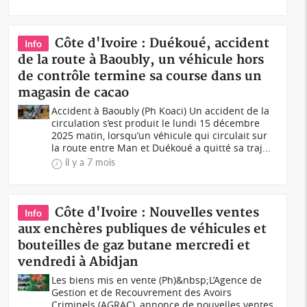
Côte d'Ivoire : Duékoué, accident
Info
de la route à Baoubly, un véhicule hors
de contrôle termine sa course dans un
magasin de cacao
Accident à Baoubly (Ph Koaci) Un accident de la
circulation s’est produit le lundi 15 décembre
2025 matin, lorsqu’un véhicule qui circulait sur
la route entre Man et Duékoué a quitté sa traj...
il y a 7 mois
Côte d'Ivoire : Nouvelles ventes
Info
aux enchères publiques de véhicules et
bouteilles de gaz butane mercredi et
vendredi à Abidjan
Les biens mis en vente (Ph)&nbsp;L’Agence de
Gestion et de Recouvrement des Avoirs
Criminels (AGRAC), annonce de nouvelles ventes