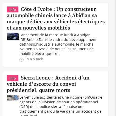
Côte d'Ivoire : Un constructeur
Info
automobile chinois lance à Abidjan sa
marque dédiée aux véhicules électriques
et aux nouvelles mobilités
Lancement de la marque lundi à Abidjan
(DR)&nbsp;Dans le cadre du développement
de&nbsp;l’industrie automobile, le marché
ivoirien s’ouvre à de nouvelles solutions de
mobilité électrique.Le...
il y a 6 mois
Sierra Leone : Accident d'un
Info
véhicule d'escorte du convoi
présidentiel, quatre morts
Le véhicule accidenté et une victime (ph)Quatre
agents de la Division de soutien opérationnel
(OSD) de la police sierra-léonaise ont
tragiquement perdu la vie dans un accident de
la route al...