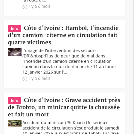
il y a 6 mois
Côte d'Ivoire : Hambol, l'incendie
Info
d'un camion-citerne en circulation fait
quatre victimes
L'image de l'intervention des secours
(DR)&nbsp;Plus de peur que de mal dans
l’incendie d’un camion-citerne en circulation
survenu dans la nuit du dimanche 11 au lundi
12 janvier 2026 sur l’...
il y a 6 mois
Côte d'Ivoire : Grave accident près
Info
de Brobro, un minicar quitte la chaussée
et fait un mort
Accident du mini car (Ph Koaci) Un sérieux
accident de la circulation s’est produit le samedi
10 janvier 2026, aux environs de 15h50, sur l’axe