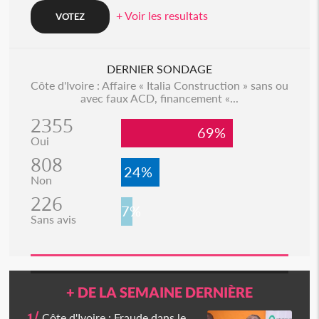
+ Voir les resultats
DERNIER SONDAGE
Côte d'Ivoire : Affaire « Italia Construction » sans ou
avec faux ACD, financement «...
2355
69%
Oui
808
24%
Non
226
7%
Sans avis
+ DE LA SEMAINE DERNIÈRE
1/
Côte d'Ivoire : Fraude dans le