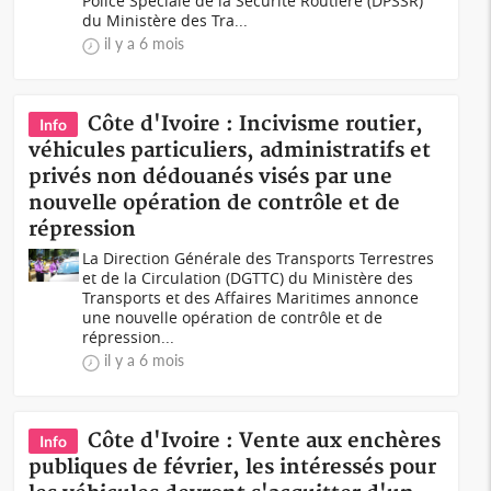
Police Spéciale de la Sécurité Routière (DPSSR)
du Ministère des Tra...
il y a 6 mois
Côte d'Ivoire : Incivisme routier,
Info
véhicules particuliers, administratifs et
privés non dédouanés visés par une
nouvelle opération de contrôle et de
répression
La Direction Générale des Transports Terrestres
et de la Circulation (DGTTC) du Ministère des
Transports et des Affaires Maritimes annonce
une nouvelle opération de contrôle et de
répression...
il y a 6 mois
Côte d'Ivoire : Vente aux enchères
Info
publiques de février, les intéressés pour