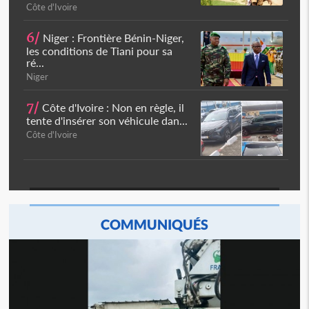
Côte d'Ivoire
6/
Niger : Frontière Bénin-Niger,
les conditions de Tiani pour sa
ré...
Niger
7/
Côte d'Ivoire : Non en règle, il
tente d'insérer son véhicule dan...
Côte d'Ivoire
COMMUNIQUÉS