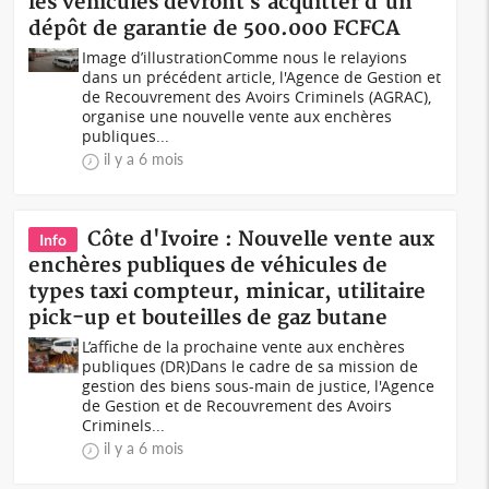
les véhicules devront s'acquitter d'un
dépôt de garantie de 500.000 FCFCA
Image d’illustrationComme nous le relayions
dans un précédent article, l'Agence de Gestion et
de Recouvrement des Avoirs Criminels (AGRAC),
organise une nouvelle vente aux enchères
publiques...
il y a 6 mois
Côte d'Ivoire : Nouvelle vente aux
Info
enchères publiques de véhicules de
types taxi compteur, minicar, utilitaire
pick-up et bouteilles de gaz butane
L’affiche de la prochaine vente aux enchères
publiques (DR)Dans le cadre de sa mission de
gestion des biens sous-main de justice, l'Agence
de Gestion et de Recouvrement des Avoirs
Criminels...
il y a 6 mois