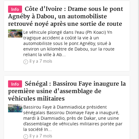
Côte d'Ivoire : Drame sous le pont
Info
Agnéby à Dabou, un automobiliste
retrouvé noyé après une sortie de route
Le véhicule plongé dans l'eau (Ph Koaci) Yn
tragique accident a coûté la vie à un
automobiliste sous le pont Agnéby, situé à
environ un kilomètre de Dabou, sur la route
reliant la ville à Ab...
il y a 7 mois
Sénégal : Bassirou Faye inaugure la
Info
première usine d'assemblage de
véhicules militaires
Bassirou Faye à DiamniadioLe président
sénégalais Bassirou Diomaye Faye a inauguré,
mardi à Diamniadio, près de Dakar, une usine
d’assemblage de véhicules militaires portée par
la société In...
il y a 7 mois