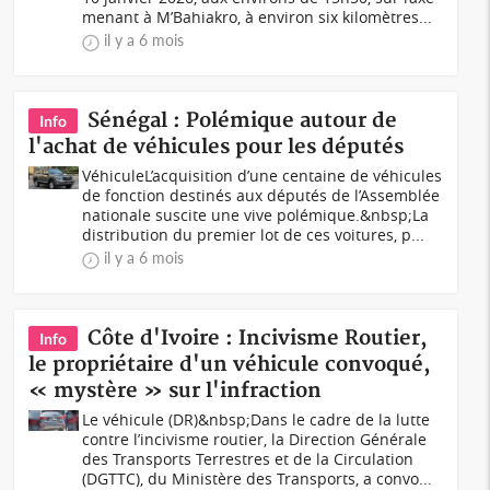
menant à M’Bahiakro, à environ six kilomètres...
il y a 6 mois
Sénégal : Polémique autour de
Info
l'achat de véhicules pour les députés
VéhiculeL’acquisition d’une centaine de véhicules
de fonction destinés aux députés de l’Assemblée
nationale suscite une vive polémique.&nbsp;La
distribution du premier lot de ces voitures, p...
il y a 6 mois
Côte d'Ivoire : Incivisme Routier,
Info
le propriétaire d'un véhicule convoqué,
« mystère » sur l'infraction
Le véhicule (DR)&nbsp;Dans le cadre de la lutte
contre l’incivisme routier, la Direction Générale
des Transports Terrestres et de la Circulation
(DGTTC), du Ministère des Transports, a convo...