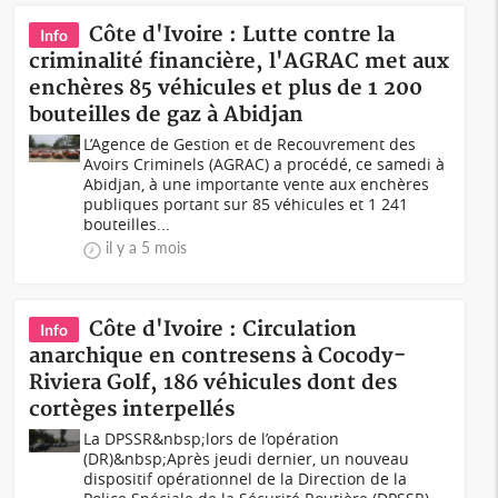
Côte d'Ivoire : Lutte contre la
Info
criminalité financière, l'AGRAC met aux
enchères 85 véhicules et plus de 1 200
bouteilles de gaz à Abidjan
L’Agence de Gestion et de Recouvrement des
Avoirs Criminels (AGRAC) a procédé, ce samedi à
Abidjan, à une importante vente aux enchères
publiques portant sur 85 véhicules et 1 241
bouteilles...
il y a 5 mois
Côte d'Ivoire : Circulation
Info
anarchique en contresens à Cocody-
Riviera Golf, 186 véhicules dont des
cortèges interpellés
La DPSSR&nbsp;lors de l’opération
(DR)&nbsp;Après jeudi dernier, un nouveau
dispositif opérationnel de la Direction de la