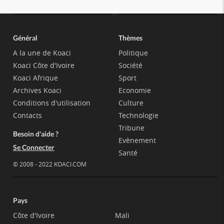
Général
Thèmes
A la une de Koaci
Politique
Koaci Côte d'Ivoire
Société
Koaci Afrique
Sport
Archives Koaci
Economie
Conditions d'utilisation
Culture
Contacts
Technologie
Tribune
Besoin d'aide ?
Evènement
Se Connecter
Santé
© 2008 - 2022 KOACI.COM
Pays
Côte d'Ivoire
Mali