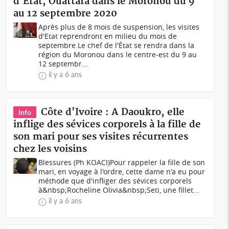
d'État, Ouattara dans le Moronou du 9
au 12 septembre 2020
Après plus de 8 mois de suspension, les visites
d'Etat reprendront en milieu du mois de
septembre.Le chef de l'État se rendra dans la
région du Moronou dans le centre-est du 9 au
12 septembr...
il y a 6 ans
Côte d'Ivoire : A Daoukro, elle
Info
inflige des sévices corporels à la fille de
son mari pour ses visites récurrentes
chez les voisins
Blessures (Ph KOACI)Pour rappeler la fille de son
mari, en voyage à l'ordre, cette dame n'a eu pour
méthode que d'infliger des sévices corporels
à&nbsp;Rocheline Olivia&nbsp;Seti, une fillet...
il y a 6 ans