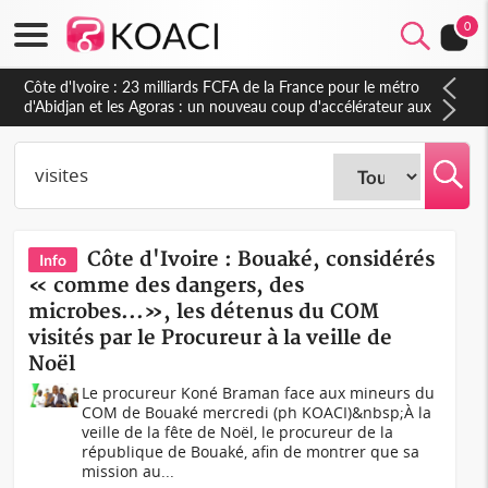
0
Côte d'Ivoire : 23 milliards FCFA de la France pour le métro
d'Abidjan et les Agoras : un nouveau coup d'accélérateur aux
projets structurants
Côte d'Ivoire : Bouaké, considérés
Info
« comme des dangers, des
microbes...», les détenus du COM
visités par le Procureur à la veille de
Noël
Le procureur Koné Braman face aux mineurs du
COM de Bouaké mercredi (ph KOACI)&nbsp;À la
veille de la fête de Noël, le procureur de la
république de Bouaké, afin de montrer que sa
mission au...