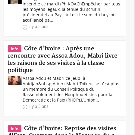
incendié ce mardi (Ph KOACI)Empêcher par tous
les moyens légaux, la tenue du scrutin
présidentiel au Pays, tel est le sens du boycott
actif lancé pa...
il y a 5 ans
Côte d'Ivoire : Après une
Info
rencontre avec Assoa Adou, Mabri livre
les raisons de ses visites à la classe
politique
Assoa Adou et Mabri ce jeudi à
Abidjan&nbsp;Albert Mabri Toikeusse n’est plus
un membre du Conseil Politique du
Rassemblement des Houphouëtistes pour la
Démocratie et la Paix (RHDP).L’Union...
il y a 5 ans
Côte d'Ivoire: Reprise des visites
Info