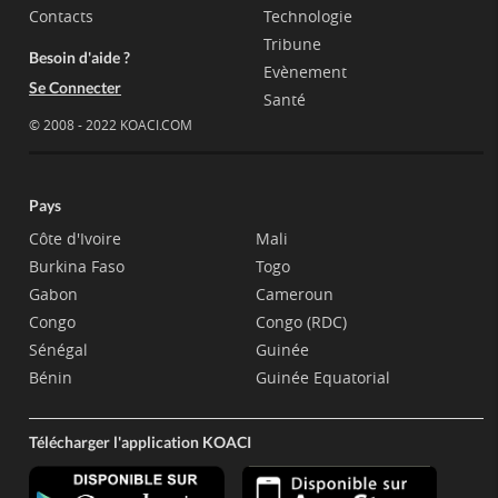
Contacts
Technologie
Tribune
Besoin d'aide ?
Evènement
Se Connecter
Santé
© 2008 - 2022 KOACI.COM
Pays
Côte d'Ivoire
Mali
Burkina Faso
Togo
Gabon
Cameroun
Congo
Congo (RDC)
Sénégal
Guinée
Bénin
Guinée Equatorial
Télécharger l'application KOACI