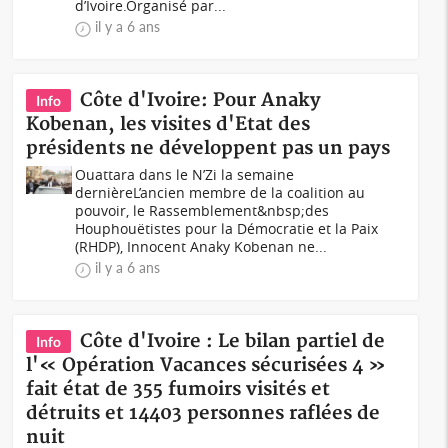
d’Ivoire.Organisé par...
il y a 6 ans
Côte d'Ivoire: Pour Anaky
Info
Kobenan, les visites d'Etat des
présidents ne développent pas un pays
Ouattara dans le N’Zi la semaine
dernièreL’ancien membre de la coalition au
pouvoir, le Rassemblement&nbsp;des
Houphouëtistes pour la Démocratie et la Paix
(RHDP), Innocent Anaky Kobenan ne...
il y a 6 ans
Côte d'Ivoire : Le bilan partiel de
Info
l'« Opération Vacances sécurisées 4 »
fait état de 355 fumoirs visités et
détruits et 14403 personnes raflées de
nuit