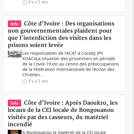
il y a 5 ans
Côte d'Ivoire : Des organisations
Info
non gouvernementales plaident pour
que l'interdiction des visites dans les
prisons soient levée
Les responsables de l'ACAT à Cocody (Ph
KOACI)La situation des prisonniers en période
de la Covid-19 est au centre des préoccupations
de la Fédération Internationale de l’Action des
Chrétien...
il y a 5 ans
Côte d'Ivoire : Après Daoukro, les
Info
locaux de la CEI locale de Bongouanou
visités par des casseurs, du matériel
incendié
A Bongouanou le matériel de la CEI locale