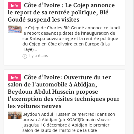
Côte d'Ivoire : Le Cojep annonce
Info
le report de sa rentrée politique, Blé
Goudé suspend les visites
Le Cojep de Charles Blé Goudé annonce ce lundi
le report des&nbsp;dates de l’inauguration de
son&nbsp;nouveau siège et la rentrée politique
du Cojep en Côte d’Ivoire et en Europe (à La
Haye)...
il y a 6 ans
Côte d'Ivoire: Ouverture du 1er
Info
salon de l'automobile à Abidjan,
Beydoun Abdul Hussein propose
l'exemption des visites techniques pour
les voitures neuves
Beydoun Abdul Hussein ce mercredi dans son
bureau à Abidjan (ph KOACI)Demain s’ouvre
jusqu'au 16 décembre à Abidjan le premier
salon de l’auto de l’histoire de la Côte