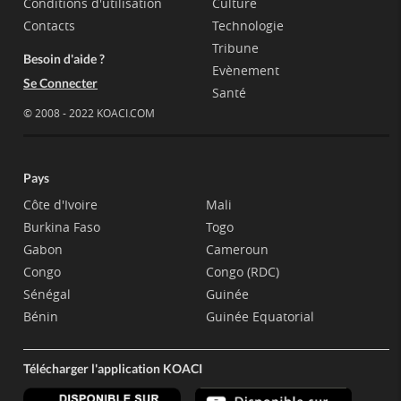
Conditions d'utilisation
Culture
Contacts
Technologie
Tribune
Besoin d'aide ?
Evènement
Se Connecter
Santé
© 2008 - 2022 KOACI.COM
Pays
Côte d'Ivoire
Mali
Burkina Faso
Togo
Gabon
Cameroun
Congo
Congo (RDC)
Sénégal
Guinée
Bénin
Guinée Equatorial
Télécharger l'application KOACI