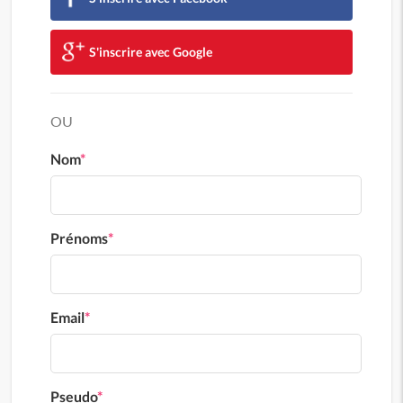
S'inscrire avec Google
OU
Nom
*
Prénoms
*
Email
*
Pseudo
*