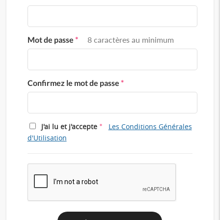
Mot de passe
*
8 caractères au minimum
Confirmez le mot de passe
*
*
J'ai lu et j'accepte
Les Conditions Générales
d'Utilisation