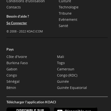
Conditions d'utilisation
Culture
Contacts
Technologie
Tribune
Besoin d'aide ?
Evènement
Se Connecter
Santé
© 2008 - 2022 KOACI.COM
Pays
Côte d'Ivoire
Mali
Burkina Faso
Togo
Gabon
Cameroun
Congo
Congo (RDC)
Sénégal
Guinée
Bénin
Guinée Equatorial
Télécharger l'application KOACI