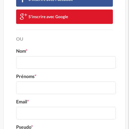
S'inscrire avec Google
OU
Nom
*
Prénoms
*
Email
*
Pseudo
*