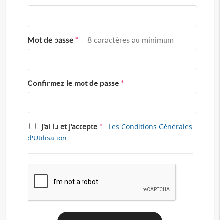
Mot de passe
*
8 caractères au minimum
Confirmez le mot de passe
*
*
J'ai lu et j'accepte
Les Conditions Générales
d'Utilisation