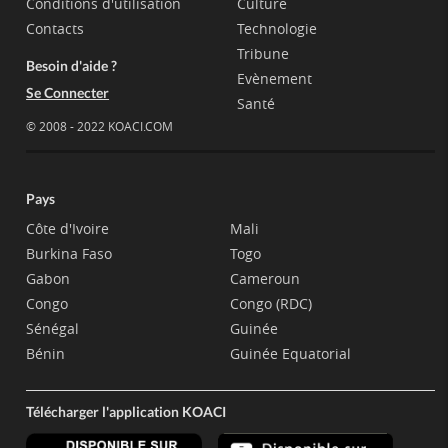
Conditions d'utilisation
Culture
Contacts
Technologie
Tribune
Besoin d'aide ?
Evènement
Se Connecter
Santé
© 2008 - 2022 KOACI.COM
Pays
Côte d'Ivoire
Mali
Burkina Faso
Togo
Gabon
Cameroun
Congo
Congo (RDC)
Sénégal
Guinée
Bénin
Guinée Equatorial
Télécharger l'application KOACI