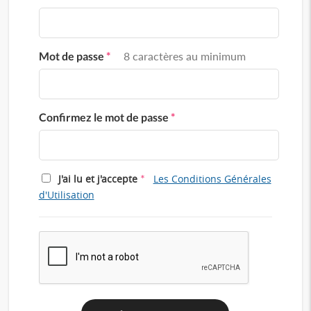
Mot de passe
*
8 caractères au minimum
Confirmez le mot de passe
*
*
J'ai lu et j'accepte
Les Conditions Générales
d'Utilisation