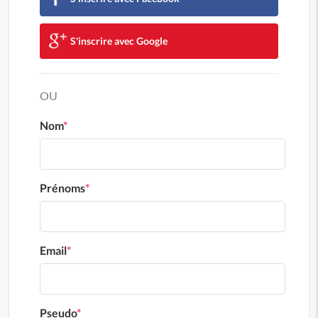
S'inscrire avec Google
OU
Nom
*
Prénoms
*
Email
*
Pseudo
*