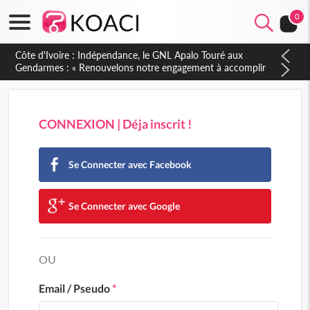
0
Sierra Leone : Un projet de réforme constitutionnelle en
gestation, points clés des amendements, un exclu d'avance
CONNEXION | Déja inscrit !
Se Connecter avec Facebook
Se Connecter avec Google
OU
Email / Pseudo
*