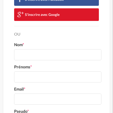
S'inscrire avec Google
OU
Nom
*
Prénoms
*
Email
*
Pseudo
*