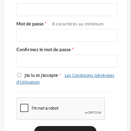
Mot de passe
*
8 caractères au minimum
Confirmez le mot de passe
*
*
J'ai lu et j'accepte
Les Conditions Générales
d'Utilisation