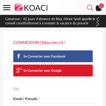
0
Cameroun : 61 jours d'absence de Biya, Hiram Iyodi appelle le
conseil constitutionnel à constater la vacance du pouvoir
CONNEXION | Déja inscrit !
Se Connecter avec Facebook
Se Connecter avec Google
OU
Email / Pseudo
*