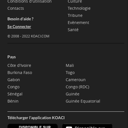
Conditions d'utilisation
Culture
Contacts
Technologie
Tribune
Besoin d'aide ?
Evènement
Se Connecter
Santé
© 2008 - 2022 KOACI.COM
Pays
Côte d'Ivoire
Mali
Burkina Faso
Togo
Gabon
Cameroun
Congo
Congo (RDC)
Sénégal
Guinée
Bénin
Guinée Equatorial
Télécharger l'application KOACI