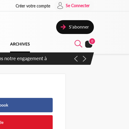
Se Connecter
Créer votre compte
S'abonner
0
ARCHIVES
ns notre engagement à
ebook
le