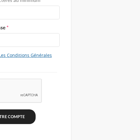
sse
*
Les Conditions Générales