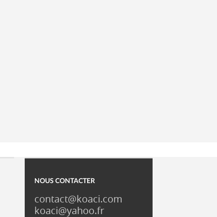
NOUS CONTACTER
contact@koaci.com
koaci@yahoo.fr