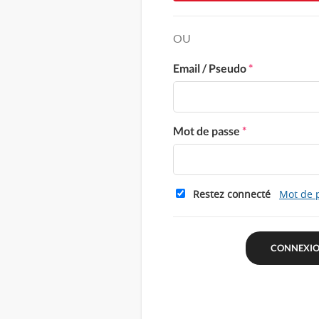
OU
Email / Pseudo
*
Mot de passe
*
Restez connecté
Mot de 