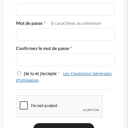
Mot de passe
*
8 caractères au minimum
Confirmez le mot de passe
*
*
J'ai lu et j'accepte
Les Conditions Générales
d'Utilisation