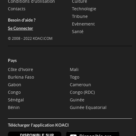
Conditions d'utilisation
Culture
Contacts
Technologie
Tribune
Besoin d'aide ?
Evènement
Se Connecter
Santé
© 2008 - 2022 KOACI.COM
Pays
Côte d'Ivoire
Mali
Burkina Faso
Togo
Gabon
Cameroun
Congo
Congo (RDC)
Sénégal
Guinée
Bénin
Guinée Equatorial
Télécharger l'application KOACI