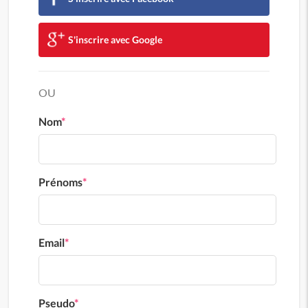
S'inscrire avec Google
OU
Nom
*
Prénoms
*
Email
*
Pseudo
*