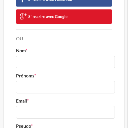
S'inscrire avec Google
OU
Nom
*
Prénoms
*
Email
*
Pseudo
*