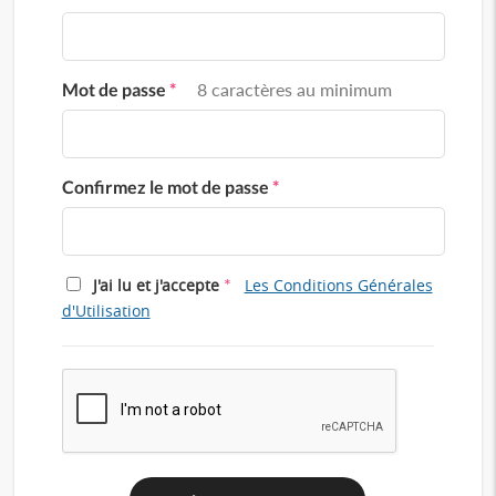
Mot de passe
*
8 caractères au minimum
Confirmez le mot de passe
*
*
J'ai lu et j'accepte
Les Conditions Générales
d'Utilisation