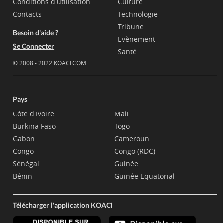
Conditions d'utilisation
Culture
Contacts
Technologie
Tribune
Besoin d'aide ?
Evènement
Se Connecter
Santé
© 2008 - 2022 KOACI.COM
Pays
Côte d'Ivoire
Mali
Burkina Faso
Togo
Gabon
Cameroun
Congo
Congo (RDC)
Sénégal
Guinée
Bénin
Guinée Equatorial
Télécharger l'application KOACI