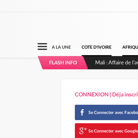
A LA UNE
COTE D'IVOIRE
AFRIQ
FLASH INFO
CONNEXION | Déja inscrit
Se Connecter avec Faceb
Se Connecter avec Googl