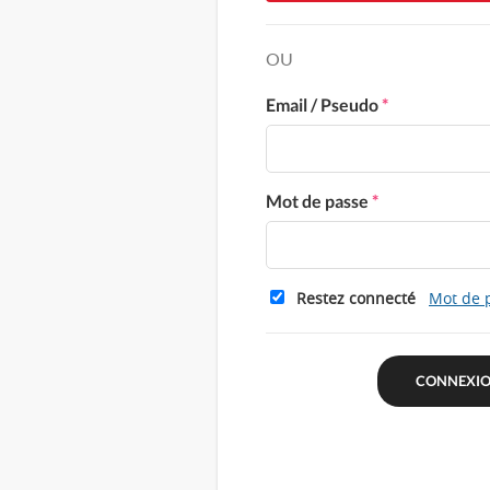
OU
Email / Pseudo
*
Mot de passe
*
Restez connecté
Mot de 