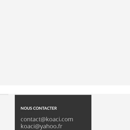
NOUS CONTACTER
contact@koaci.com
koaci@yahoo.fr