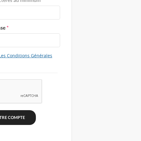
sse
*
Les Conditions Générales