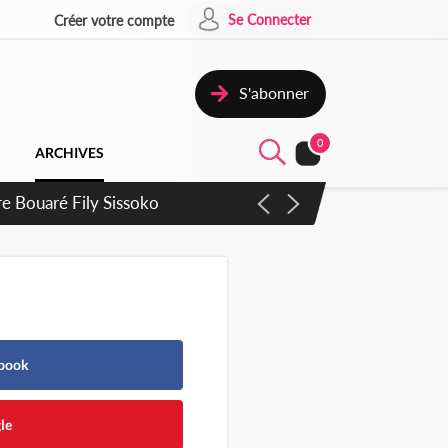
Se Connecter
Créer votre compte
S'abonner
0
ARCHIVES
ebook
le