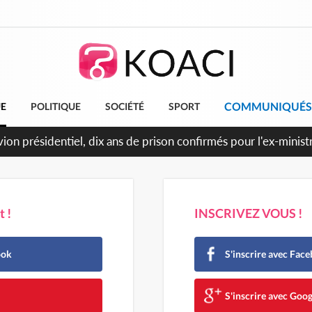
COMMUNIQUÉS
UE
POLITIQUE
SOCIÉTÉ
SPORT
 !
INSCRIVEZ VOUS !
ook
S'inscrire avec Fac
e
S'inscrire avec Goog