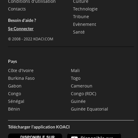
Conditions d'utilisation
Culture
Contacts
Technologie
Tribune
Besoin d'aide ?
Evènement
Se Connecter
Santé
© 2008 - 2022 KOACI.COM
Pays
Côte d'Ivoire
Mali
Burkina Faso
Togo
Gabon
Cameroun
Congo
Congo (RDC)
Sénégal
Guinée
Bénin
Guinée Equatorial
Télécharger l'application KOACI