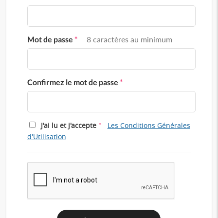
Mot de passe
*
8 caractères au minimum
Confirmez le mot de passe
*
*
J'ai lu et j'accepte
Les Conditions Générales
d'Utilisation