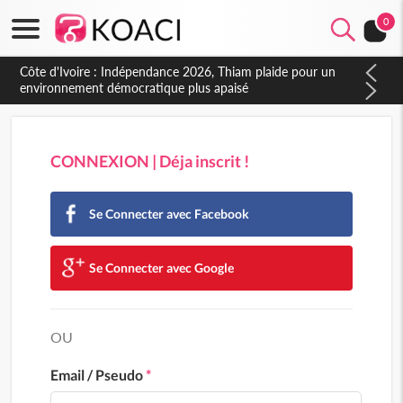
0
Côte d'Ivoire : Indépendance 2026, Thiam plaide pour un
environnement démocratique plus apaisé
CONNEXION | Déja inscrit !
Se Connecter avec Facebook
Se Connecter avec Google
OU
Email / Pseudo
*