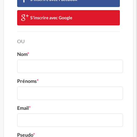
S'inscrire avec Google
OU
Nom
*
Prénoms
*
Email
*
Pseudo
*