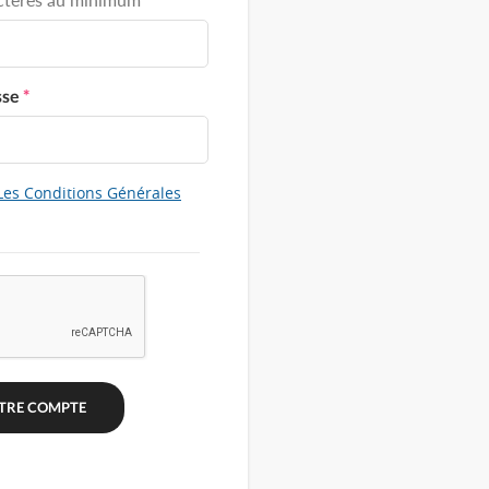
sse
*
Les Conditions Générales