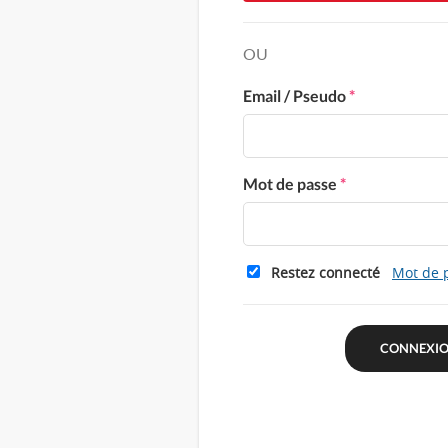
OU
Email / Pseudo
*
Mot de passe
*
Restez connecté
Mot de 