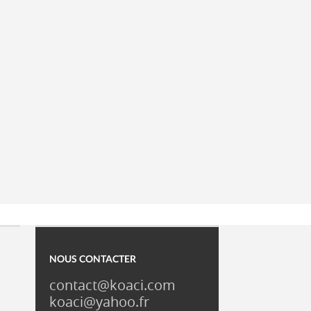
NOUS CONTACTER
contact@koaci.com
koaci@yahoo.fr