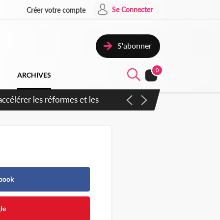
Se Connecter
Créer votre compte
S'abonner
0
ARCHIVES
en inspirer pour accélérer le
ebook
le