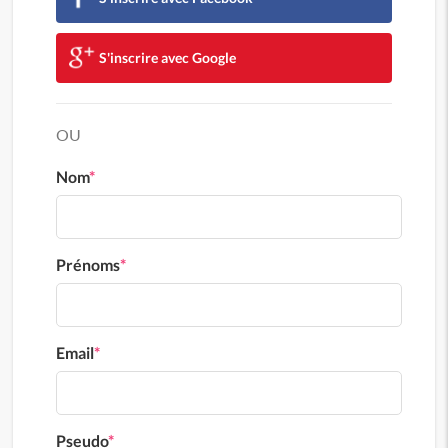
S'inscrire avec Google
OU
Nom
*
Prénoms
*
Email
*
Pseudo
*