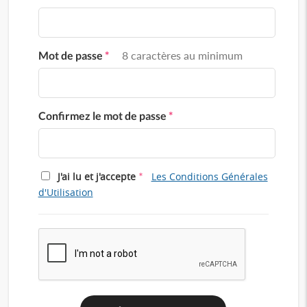
Mot de passe
*
8 caractères au minimum
Confirmez le mot de passe
*
*
J'ai lu et j'accepte
Les Conditions Générales
d'Utilisation