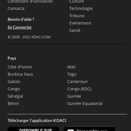
Conditions d'utilisation
Culture
Contacts
Technologie
Tribune
Besoin d'aide ?
Evènement
Se Connecter
Santé
© 2008 - 2022 KOACI.COM
Pays
Côte d'Ivoire
Mali
Burkina Faso
Togo
Gabon
Cameroun
Congo
Congo (RDC)
Sénégal
Guinée
Bénin
Guinée Equatorial
Télécharger l'application KOACI