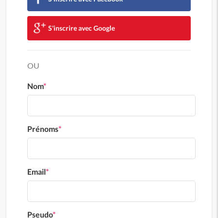
S'inscrire avec Google
OU
Nom
*
Prénoms
*
Email
*
Pseudo
*