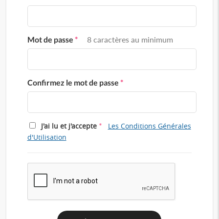
Mot de passe
*
8 caractères au minimum
Confirmez le mot de passe
*
*
J'ai lu et j'accepte
Les Conditions Générales
d'Utilisation