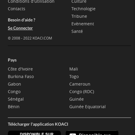
Conditions d'utilisation
Culture
Contacts
Technologie
Tribune
Besoin d'aide ?
Evènement
Se Connecter
Santé
© 2008 - 2022 KOACI.COM
Pays
Côte d'Ivoire
Mali
Burkina Faso
Togo
Gabon
Cameroun
Congo
Congo (RDC)
Sénégal
Guinée
Bénin
Guinée Equatorial
Télécharger l'application KOACI