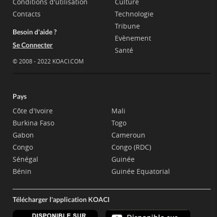
Conditions d'utilisation
Culture
Contacts
Technologie
Tribune
Besoin d'aide ?
Evènement
Se Connecter
Santé
© 2008 - 2022 KOACI.COM
Pays
Côte d'Ivoire
Mali
Burkina Faso
Togo
Gabon
Cameroun
Congo
Congo (RDC)
Sénégal
Guinée
Bénin
Guinée Equatorial
Télécharger l'application KOACI