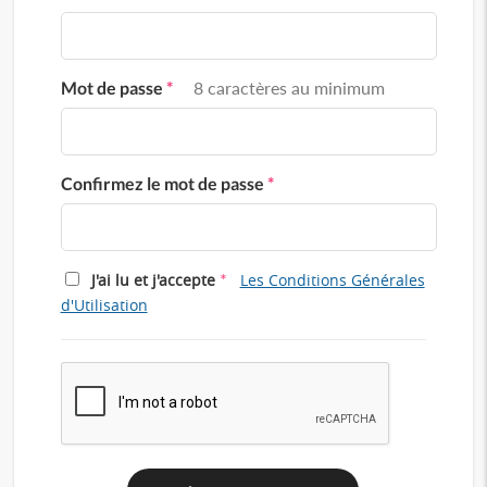
Mot de passe
*
8 caractères au minimum
Confirmez le mot de passe
*
*
J'ai lu et j'accepte
Les Conditions Générales
d'Utilisation