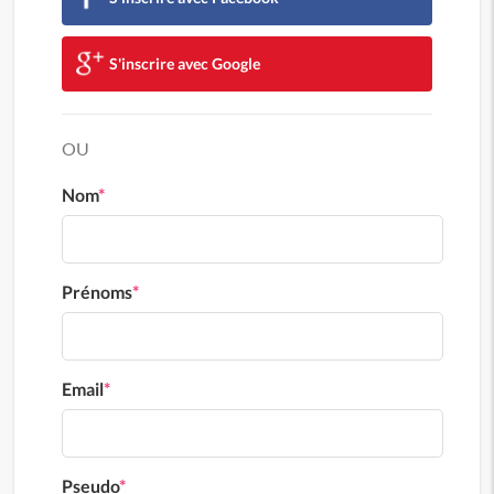
S'inscrire avec Google
OU
Nom
*
Prénoms
*
Email
*
Pseudo
*