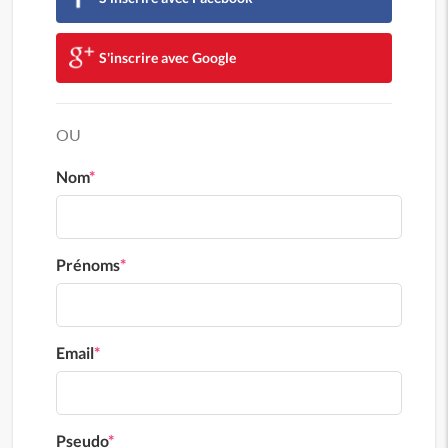
S'inscrire avec Google
OU
Nom
*
Prénoms
*
Email
*
Pseudo
*