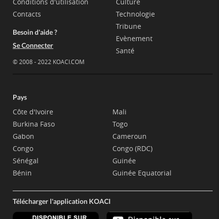
Conditions d'utilisation
Culture
Contacts
Technologie
Tribune
Besoin d'aide ?
Evènement
Se Connecter
Santé
© 2008 - 2022 KOACI.COM
Pays
Côte d'Ivoire
Mali
Burkina Faso
Togo
Gabon
Cameroun
Congo
Congo (RDC)
Sénégal
Guinée
Bénin
Guinée Equatorial
Télécharger l'application KOACI