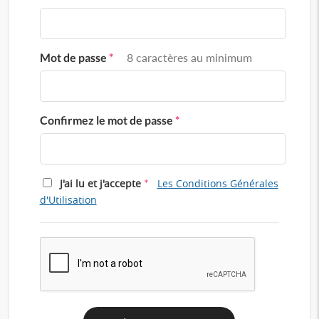
Mot de passe
*
8 caractères au minimum
Confirmez le mot de passe
*
*
J'ai lu et j'accepte
Les Conditions Générales
d'Utilisation