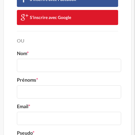
S'inscrire avec Google
OU
Nom
*
Prénoms
*
Email
*
Pseudo
*