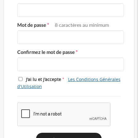
Mot de passe
*
8 caractères au minimum
Confirmez le mot de passe
*
*
J'ai lu et j'accepte
Les Conditions Générales
d'Utilisation