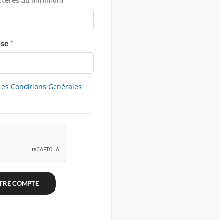
sse
*
Les Conditions Générales