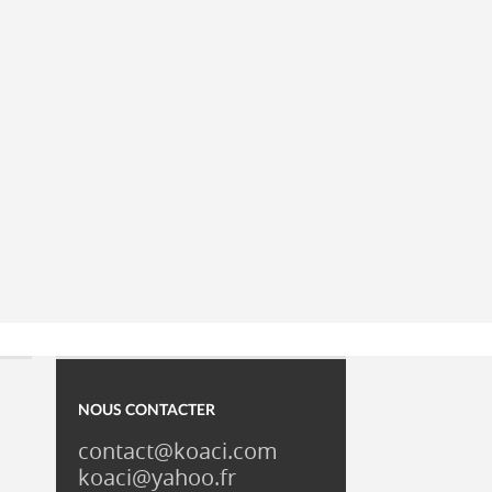
NOUS CONTACTER
contact@koaci.com
koaci@yahoo.fr