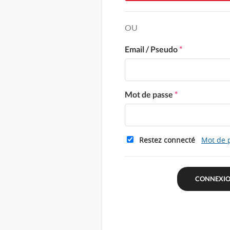
OU
Email / Pseudo
*
Mot de passe
*
Restez connecté
Mot de 