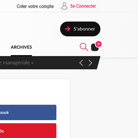
Se Connecter
Créer votre compte
S'abonner
0
ARCHIVES
 managériale »
ebook
le