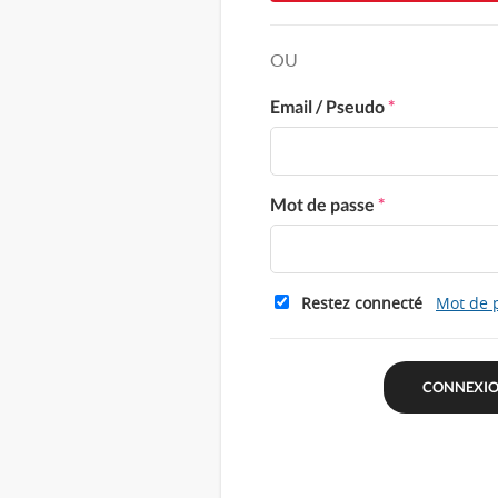
OU
Email / Pseudo
*
Mot de passe
*
Restez connecté
Mot de 