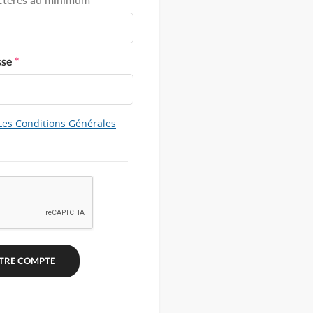
sse
*
Les Conditions Générales