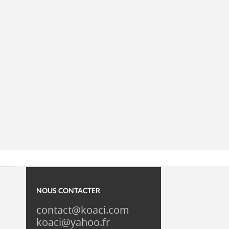
NOUS CONTACTER
contact@koaci.com
koaci@yahoo.fr