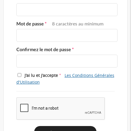
Mot de passe
*
8 caractères au minimum
Confirmez le mot de passe
*
*
J'ai lu et j'accepte
Les Conditions Générales
d'Utilisation