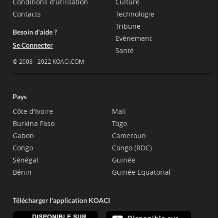
Conditions d'utilisation
Culture
Contacts
Technologie
Tribune
Besoin d'aide ?
Evènement
Se Connecter
Santé
© 2008 - 2022 KOACI.COM
Pays
Côte d'Ivoire
Mali
Burkina Faso
Togo
Gabon
Cameroun
Congo
Congo (RDC)
Sénégal
Guinée
Bénin
Guinée Equatorial
Télécharger l'application KOACI