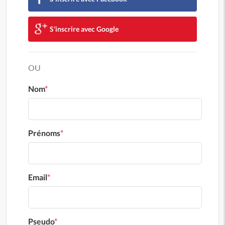
S'inscrire avec Google
OU
Nom
*
Prénoms
*
Email
*
Pseudo
*