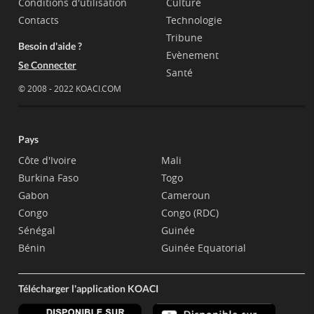
Conditions d'utilisation
Culture
Contacts
Technologie
Tribune
Besoin d'aide ?
Evènement
Se Connecter
Santé
© 2008 - 2022 KOACI.COM
Pays
Côte d'Ivoire
Mali
Burkina Faso
Togo
Gabon
Cameroun
Congo
Congo (RDC)
Sénégal
Guinée
Bénin
Guinée Equatorial
Télécharger l'application KOACI