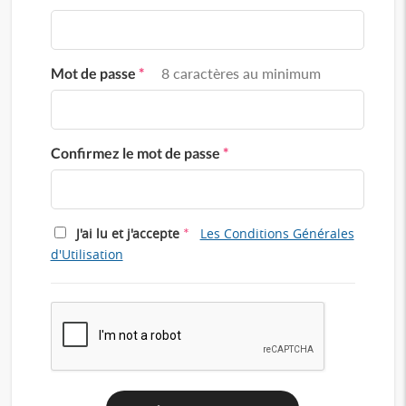
Mot de passe
*
8 caractères au minimum
Confirmez le mot de passe
*
*
J'ai lu et j'accepte
Les Conditions Générales
d'Utilisation