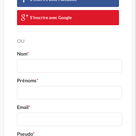
S'inscrire avec Google
OU
Nom
*
Prénoms
*
Email
*
Pseudo
*