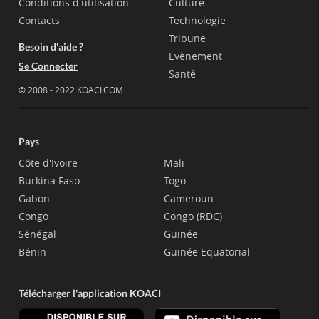
Conditions d'utilisation
Culture
Contacts
Technologie
Tribune
Besoin d'aide ?
Evènement
Se Connecter
Santé
© 2008 - 2022 KOACI.COM
Pays
Côte d'Ivoire
Mali
Burkina Faso
Togo
Gabon
Cameroun
Congo
Congo (RDC)
Sénégal
Guinée
Bénin
Guinée Equatorial
Télécharger l'application KOACI