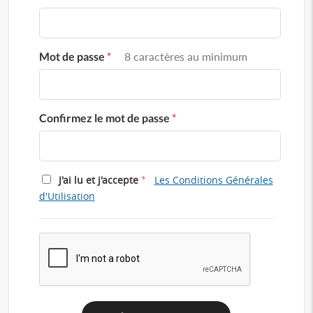
Mot de passe
*
8 caractères au minimum
Confirmez le mot de passe
*
*
J'ai lu et j'accepte
Les Conditions Générales
d'Utilisation