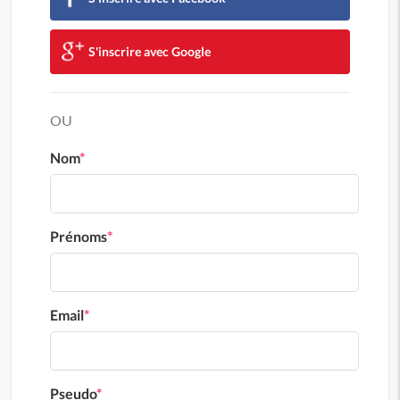
S'inscrire avec Google
OU
Nom
*
Prénoms
*
Email
*
Pseudo
*