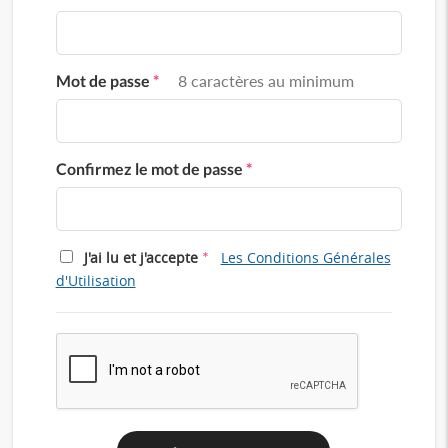
Mot de passe
*
8 caractères au minimum
Confirmez le mot de passe
*
*
J'ai lu et j'accepte
Les Conditions Générales
d'Utilisation