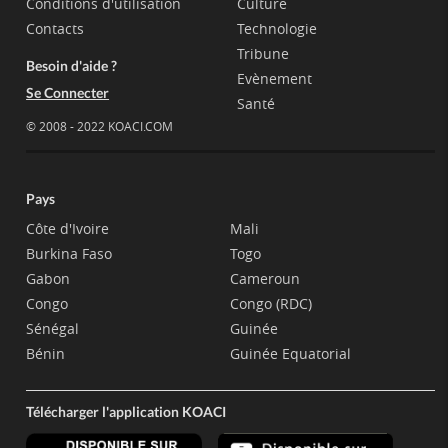
Conditions d'utilisation
Culture
Contacts
Technologie
Tribune
Besoin d'aide ?
Evènement
Se Connecter
Santé
© 2008 - 2022 KOACI.COM
Pays
Côte d'Ivoire
Mali
Burkina Faso
Togo
Gabon
Cameroun
Congo
Congo (RDC)
Sénégal
Guinée
Bénin
Guinée Equatorial
Télécharger l'application KOACI