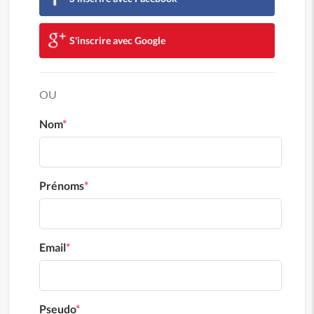
S'inscrire avec Google
OU
Nom
*
Prénoms
*
Email
*
Pseudo
*