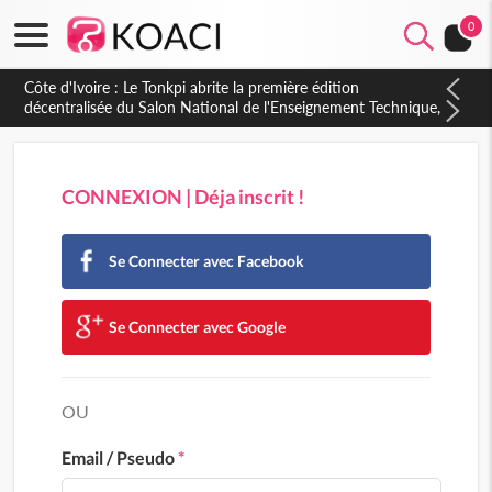
0
Côte d'Ivoire : Le Tonkpi abrite la première édition
décentralisée du Salon National de l'Enseignement Technique,
une belle opportunité pour la jeunesse
CONNEXION | Déja inscrit !
Se Connecter avec Facebook
Se Connecter avec Google
OU
Email / Pseudo
*