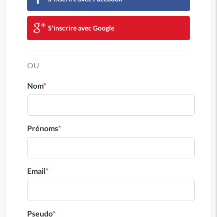
S'inscrire avec Google
OU
Nom
*
Prénoms
*
Email
*
Pseudo
*