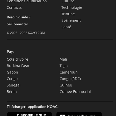
Conditions d'utilisation
Culture
Contacts
Technologie
Tribune
Besoin d'aide ?
Evènement
Se Connecter
Santé
© 2008 - 2022 KOACI.COM
Pays
Côte d'Ivoire
Mali
Burkina Faso
Togo
Gabon
Cameroun
Congo
Congo (RDC)
Sénégal
Guinée
Bénin
Guinée Equatorial
Télécharger l'application KOACI