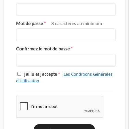
Mot de passe
*
8 caractères au minimum
Confirmez le mot de passe
*
*
J'ai lu et j'accepte
Les Conditions Générales
d'Utilisation