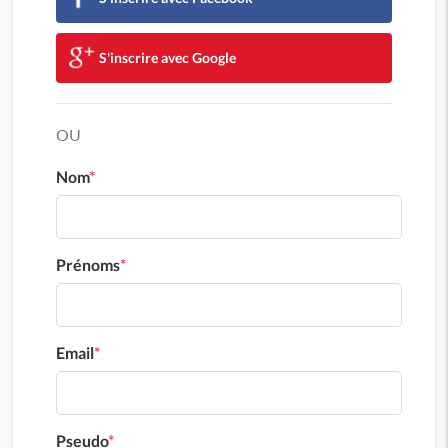
S'inscrire avec Google
OU
Nom
*
Prénoms
*
Email
*
Pseudo
*