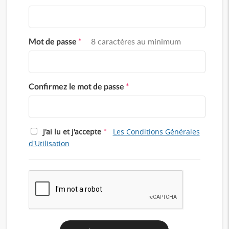
Mot de passe
*
8 caractères au minimum
Confirmez le mot de passe
*
*
J'ai lu et j'accepte
Les Conditions Générales
d'Utilisation