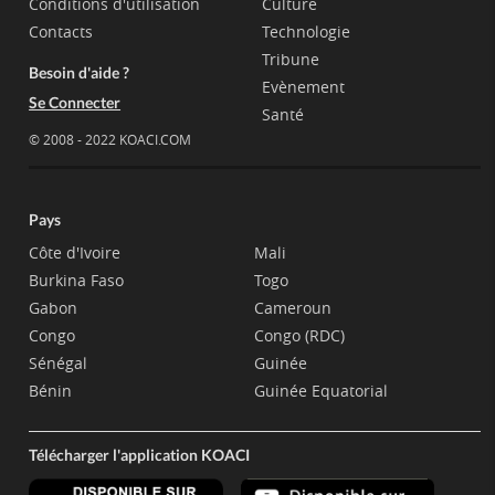
Conditions d'utilisation
Culture
Contacts
Technologie
Tribune
Besoin d'aide ?
Evènement
Se Connecter
Santé
© 2008 - 2022 KOACI.COM
Pays
Côte d'Ivoire
Mali
Burkina Faso
Togo
Gabon
Cameroun
Congo
Congo (RDC)
Sénégal
Guinée
Bénin
Guinée Equatorial
Télécharger l'application KOACI