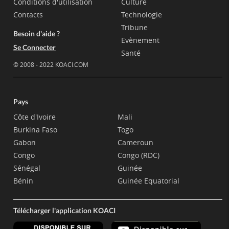
Conditions d'utilisation
Culture
Contacts
Technologie
Tribune
Besoin d'aide ?
Evènement
Se Connecter
Santé
© 2008 - 2022 KOACI.COM
Pays
Côte d'Ivoire
Mali
Burkina Faso
Togo
Gabon
Cameroun
Congo
Congo (RDC)
Sénégal
Guinée
Bénin
Guinée Equatorial
Télécharger l'application KOACI