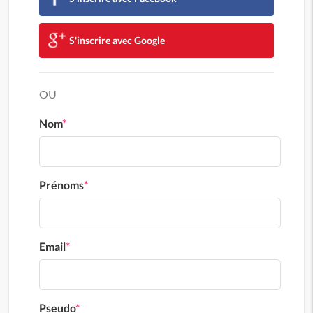
S'inscrire avec Google
OU
Nom
*
Prénoms
*
Email
*
Pseudo
*