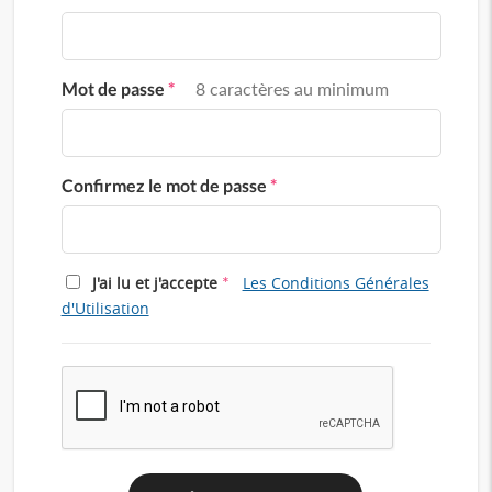
Mot de passe
*
8 caractères au minimum
Confirmez le mot de passe
*
*
J'ai lu et j'accepte
Les Conditions Générales
d'Utilisation