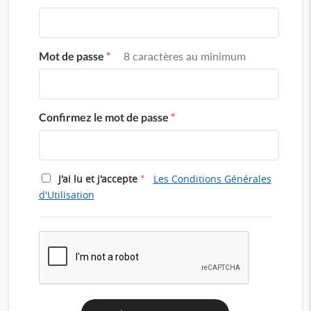
Mot de passe
*
8 caractères au minimum
Confirmez le mot de passe
*
*
J'ai lu et j'accepte
Les Conditions Générales
d'Utilisation