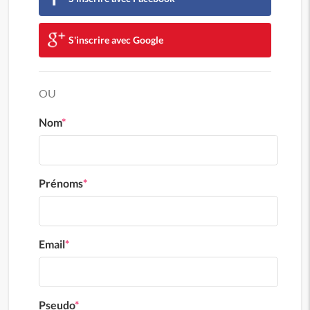
S'inscrire avec Google
OU
Nom
*
Prénoms
*
Email
*
Pseudo
*