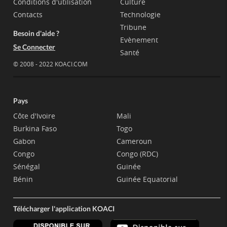
Conditions d'utilisation
Culture
Contacts
Technologie
Tribune
Besoin d'aide ?
Evènement
Se Connecter
Santé
© 2008 - 2022 KOACI.COM
Pays
Côte d'Ivoire
Mali
Burkina Faso
Togo
Gabon
Cameroun
Congo
Congo (RDC)
Sénégal
Guinée
Bénin
Guinée Equatorial
Télécharger l'application KOACI