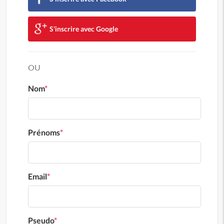
S'inscrire avec Google
OU
Nom
*
Prénoms
*
Email
*
Pseudo
*