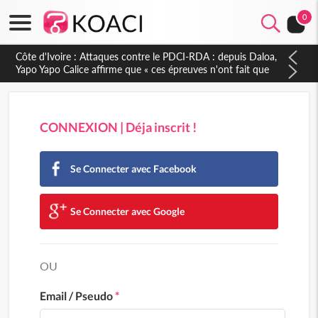
0
Côte d'Ivoire : Attaques contre le PDCI-RDA : depuis Daloa,
Yapo Yapo Calice affirme que « ces épreuves n'ont fait que
renforcer notre résilience »
CONNEXION | Déja inscrit !
Se Connecter avec Facebook
Se Connecter avec Google
OU
Email / Pseudo
*