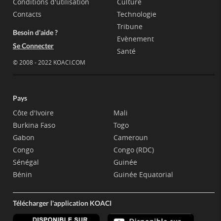
Conditions d'utilisation
Culture
Contacts
Technologie
Tribune
Besoin d'aide ?
Evènement
Se Connecter
Santé
© 2008 - 2022 KOACI.COM
Pays
Côte d'Ivoire
Mali
Burkina Faso
Togo
Gabon
Cameroun
Congo
Congo (RDC)
Sénégal
Guinée
Bénin
Guinée Equatorial
Télécharger l'application KOACI