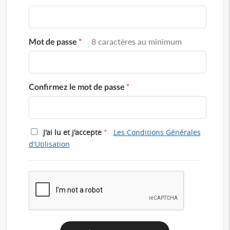
Mot de passe
*
8 caractères au minimum
Confirmez le mot de passe
*
*
J'ai lu et j'accepte
Les Conditions Générales
d'Utilisation