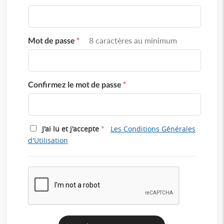
Mot de passe
*
8 caractères au minimum
Confirmez le mot de passe
*
*
J'ai lu et j'accepte
Les Conditions Générales
d'Utilisation