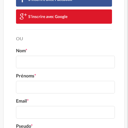
S'inscrire avec Google
OU
Nom
*
Prénoms
*
Email
*
Pseudo
*