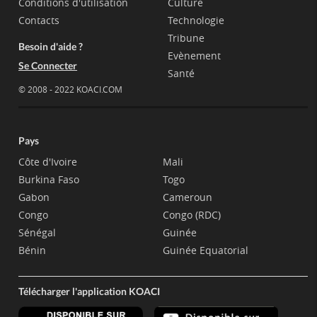
Conditions d'utilisation
Culture
Contacts
Technologie
Tribune
Besoin d'aide ?
Evènement
Se Connecter
Santé
© 2008 - 2022 KOACI.COM
Pays
Côte d'Ivoire
Mali
Burkina Faso
Togo
Gabon
Cameroun
Congo
Congo (RDC)
Sénégal
Guinée
Bénin
Guinée Equatorial
Télécharger l'application KOACI