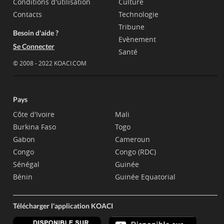
Conditions d'utilisation
Culture
Contacts
Technologie
Tribune
Besoin d'aide ?
Evènement
Se Connecter
Santé
© 2008 - 2022 KOACI.COM
Pays
Côte d'Ivoire
Mali
Burkina Faso
Togo
Gabon
Cameroun
Congo
Congo (RDC)
Sénégal
Guinée
Bénin
Guinée Equatorial
Télécharger l'application KOACI