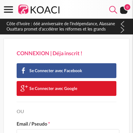
0
Côte d'Ivoire : 66è anniversaire de l'indépendance, Alassane
Ouattara promet d'accélérer les réformes et les grands
investissements pour une nation plus forte et plus prospère
CONNEXION | Déja inscrit !
Se Connecter avec Facebook
Se Connecter avec Google
OU
Email / Pseudo
*