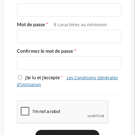
Mot de passe
*
8 caractères au minimum
Confirmez le mot de passe
*
*
J'ai lu et j'accepte
Les Conditions Générales
d'Utilisation