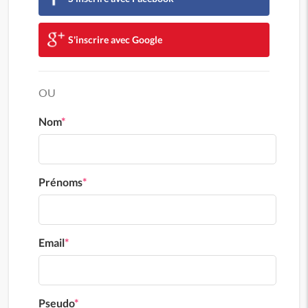
S'inscrire avec Google
OU
Nom
*
Prénoms
*
Email
*
Pseudo
*