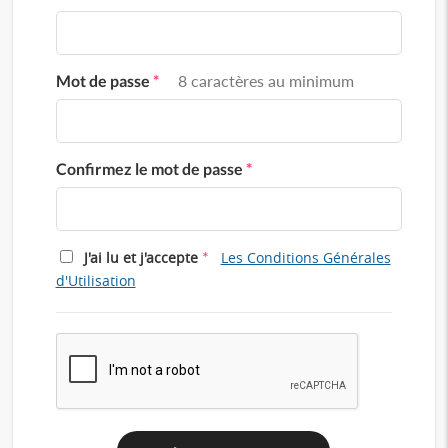
Mot de passe
*
8 caractères au minimum
Confirmez le mot de passe
*
*
J'ai lu et j'accepte
Les Conditions Générales
d'Utilisation