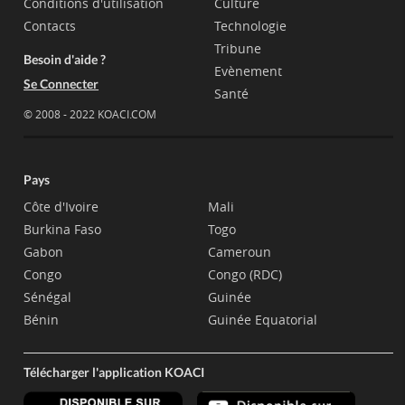
Conditions d'utilisation
Culture
Contacts
Technologie
Tribune
Besoin d'aide ?
Evènement
Se Connecter
Santé
© 2008 - 2022 KOACI.COM
Pays
Côte d'Ivoire
Mali
Burkina Faso
Togo
Gabon
Cameroun
Congo
Congo (RDC)
Sénégal
Guinée
Bénin
Guinée Equatorial
Télécharger l'application KOACI