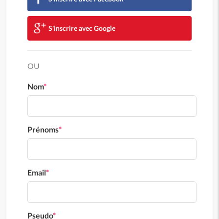
S'inscrire avec Google
OU
Nom
*
Prénoms
*
Email
*
Pseudo
*