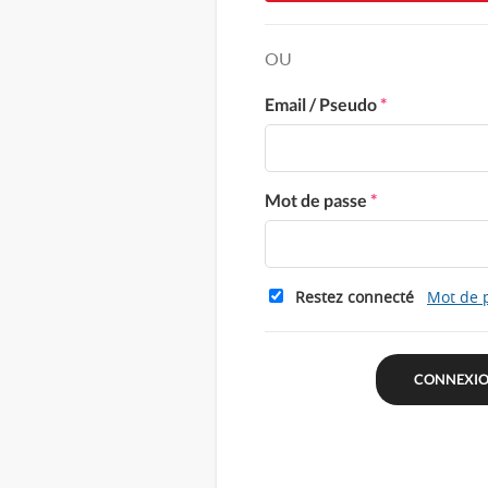
OU
Email / Pseudo
*
Mot de passe
*
Restez connecté
Mot de 