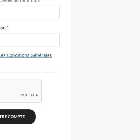
sse
*
Les Conditions Générales