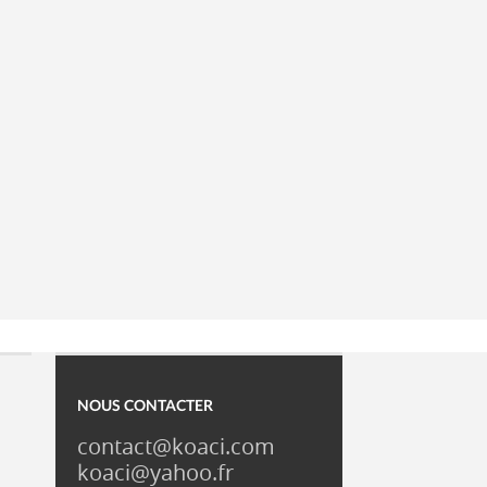
NOUS CONTACTER
contact@koaci.com
koaci@yahoo.fr