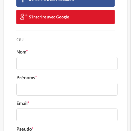
S'inscrire avec Google
OU
Nom
*
Prénoms
*
Email
*
Pseudo
*