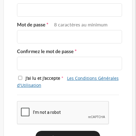
Mot de passe
*
8 caractères au minimum
Confirmez le mot de passe
*
*
J'ai lu et j'accepte
Les Conditions Générales
d'Utilisation