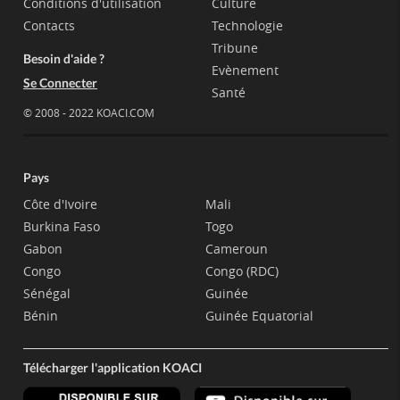
Conditions d'utilisation
Culture
Contacts
Technologie
Tribune
Besoin d'aide ?
Evènement
Se Connecter
Santé
© 2008 - 2022 KOACI.COM
Pays
Côte d'Ivoire
Mali
Burkina Faso
Togo
Gabon
Cameroun
Congo
Congo (RDC)
Sénégal
Guinée
Bénin
Guinée Equatorial
Télécharger l'application KOACI