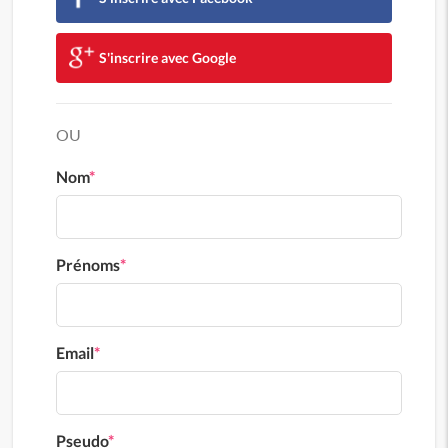
S'inscrire avec Google
OU
Nom
*
Prénoms
*
Email
*
Pseudo
*