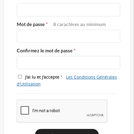
Mot de passe
*
8 caractères au minimum
Confirmez le mot de passe
*
*
J'ai lu et j'accepte
Les Conditions Générales
d'Utilisation