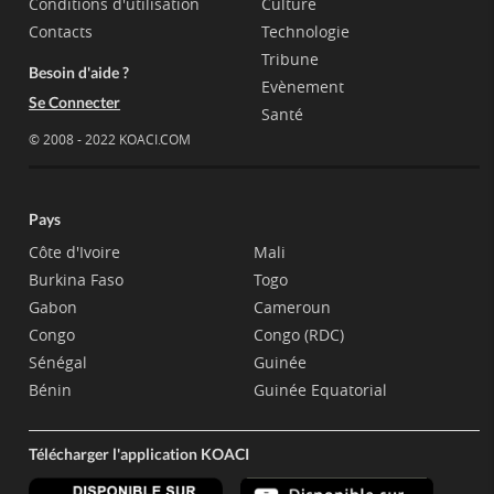
Conditions d'utilisation
Culture
Contacts
Technologie
Tribune
Besoin d'aide ?
Evènement
Se Connecter
Santé
© 2008 - 2022 KOACI.COM
Pays
Côte d'Ivoire
Mali
Burkina Faso
Togo
Gabon
Cameroun
Congo
Congo (RDC)
Sénégal
Guinée
Bénin
Guinée Equatorial
Télécharger l'application KOACI