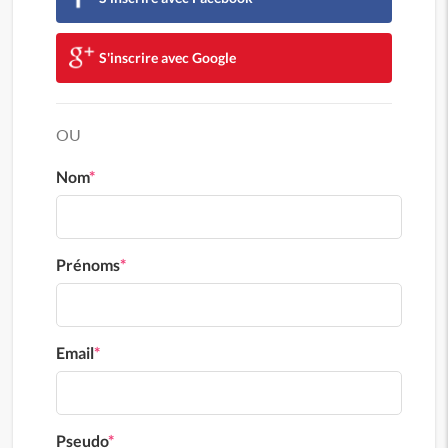
S'inscrire avec Google
OU
Nom
*
Prénoms
*
Email
*
Pseudo
*