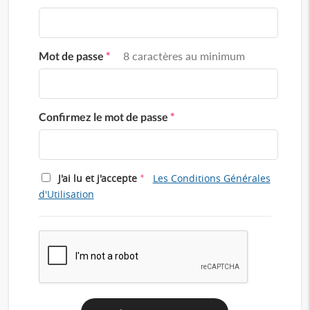
Mot de passe
*
8 caractères au minimum
Confirmez le mot de passe
*
*
J'ai lu et j'accepte
Les Conditions Générales
d'Utilisation