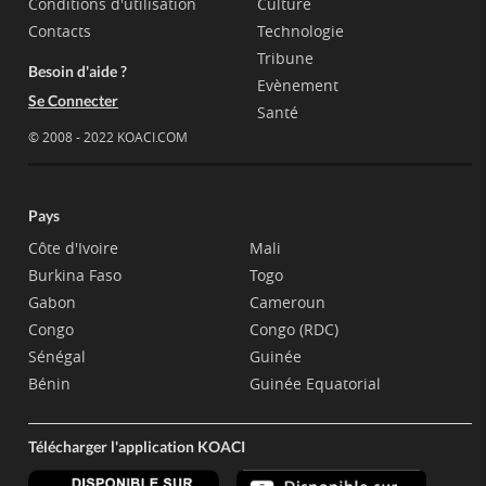
Conditions d'utilisation
Culture
Contacts
Technologie
Tribune
Besoin d'aide ?
Evènement
Se Connecter
Santé
© 2008 - 2022 KOACI.COM
Pays
Côte d'Ivoire
Mali
Burkina Faso
Togo
Gabon
Cameroun
Congo
Congo (RDC)
Sénégal
Guinée
Bénin
Guinée Equatorial
Télécharger l'application KOACI