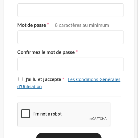
Mot de passe
*
8 caractères au minimum
Confirmez le mot de passe
*
*
J'ai lu et j'accepte
Les Conditions Générales
d'Utilisation