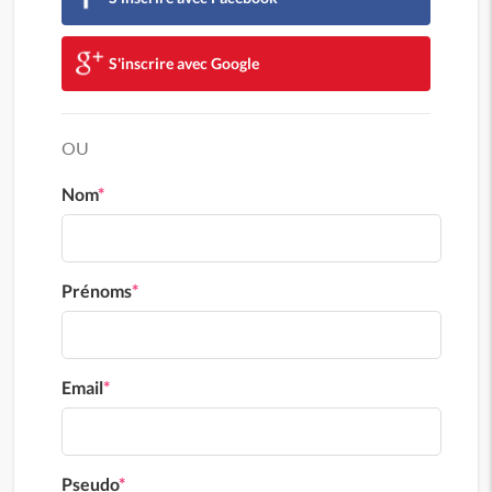
S'inscrire avec Google
OU
Nom
*
Prénoms
*
Email
*
Pseudo
*