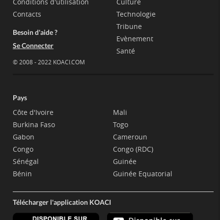
Conditions d'utilisation
Culture
Contacts
Technologie
Tribune
Besoin d'aide ?
Evènement
Se Connecter
Santé
© 2008 - 2022 KOACI.COM
Pays
Côte d'Ivoire
Mali
Burkina Faso
Togo
Gabon
Cameroun
Congo
Congo (RDC)
Sénégal
Guinée
Bénin
Guinée Equatorial
Télécharger l'application KOACI