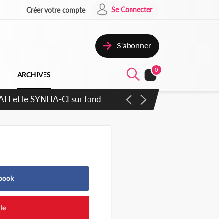
Se Connecter
Créer votre compte
S'abonner
0
ARCHIVES
ratique plus apaisé
ebook
le