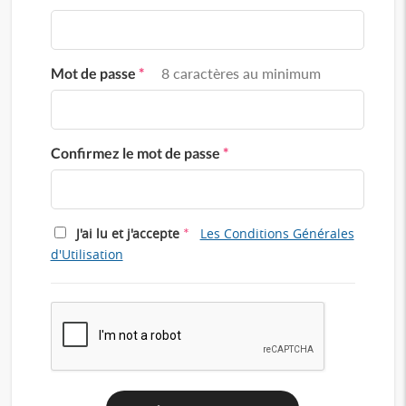
Mot de passe
*
8 caractères au minimum
Confirmez le mot de passe
*
*
J'ai lu et j'accepte
Les Conditions Générales
d'Utilisation