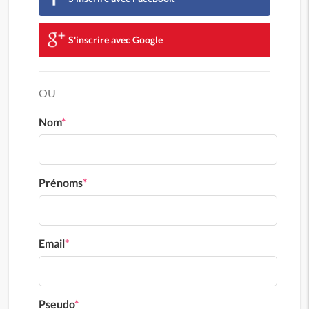
S'inscrire avec Google
OU
Nom
*
Prénoms
*
Email
*
Pseudo
*