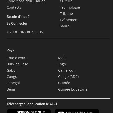
Conditions d'utilisation
Culture
Contacts
Technologie
Tribune
Besoin d'aide ?
Evènement
Se Connecter
Santé
© 2008 - 2022 KOACI.COM
Pays
Côte d'Ivoire
Mali
Burkina Faso
Togo
Gabon
Cameroun
Congo
Congo (RDC)
Sénégal
Guinée
Bénin
Guinée Equatorial
Télécharger l'application KOACI