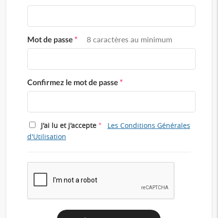
Mot de passe
*
8 caractères au minimum
Confirmez le mot de passe
*
*
J'ai lu et j'accepte
Les Conditions Générales
d'Utilisation