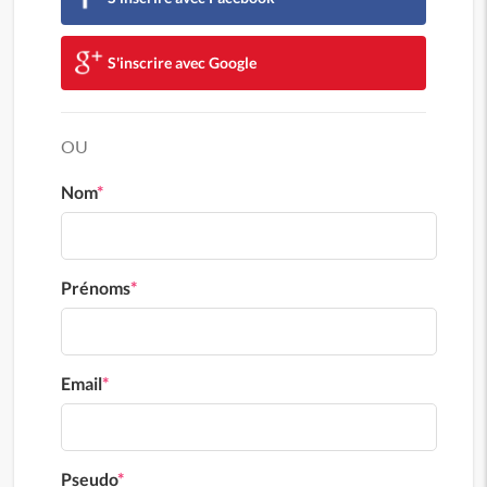
S'inscrire avec Google
OU
Nom
*
Prénoms
*
Email
*
Pseudo
*