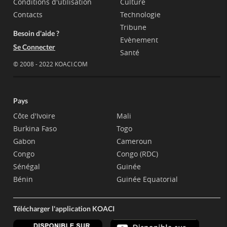
Conditions d'utilisation
Culture
Contacts
Technologie
Tribune
Besoin d'aide ?
Evènement
Se Connecter
Santé
© 2008 - 2022 KOACI.COM
Pays
Côte d'Ivoire
Mali
Burkina Faso
Togo
Gabon
Cameroun
Congo
Congo (RDC)
Sénégal
Guinée
Bénin
Guinée Equatorial
Télécharger l'application KOACI